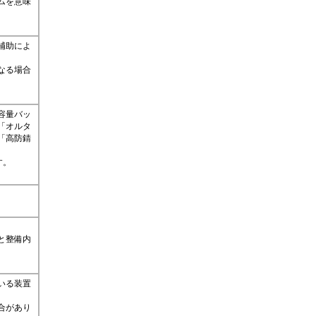
ムを意味
補助によ
なる場合
容量バッ
「オルタ
「高防錆
す。
と整備内
いる装置
合があり