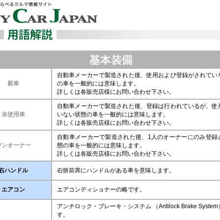
自動車メーカーで製造された後、使用および登録がされてい
新車
の車を一般的には意味します。
詳しくは各販売店様にお問い合わせ下さい。
自動車メーカーで製造された後、登録は行われているが、使
未使用車
いない状態の車を一般的には意味します。
詳しくは各販売店様にお問い合わせ下さい。
自動車メーカーで製造された後、1人のオーナーにのみ登録
ワンオーナー
態の車を一般的には意味します。
詳しくは各販売店様にお問い合わせ下さい。
右ハンドル
右側前席にハンドルがある車を意味します。
エアコン
エアコンディショナーの略です。
アンチロック・ブレーキ・システム （Antilock Brake Syst
す。