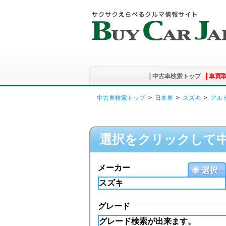
中古車検索トップ
車買
中古車検索トップ
>
日本車
>
スズキ
>
アル
選択をクリックして
メーカー
グレード