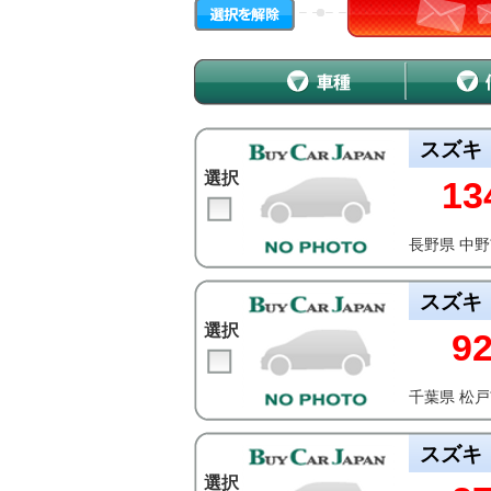
スズキ
選択
13
長野県 中
スズキ
選択
9
千葉県 松
スズキ
選択