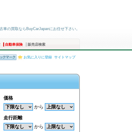
車の買取ならBuyCarJapanにお任せ下さい。
索
自動車保険
販売店検索
お気に入りに登録
サイトマップ
価格
から
走行距離
から