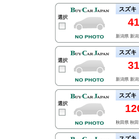
スズキ
選択
4
新潟県 新
スズキ
選択
3
新潟県 新
スズキ
選択
12
秋田県 秋
スズキ