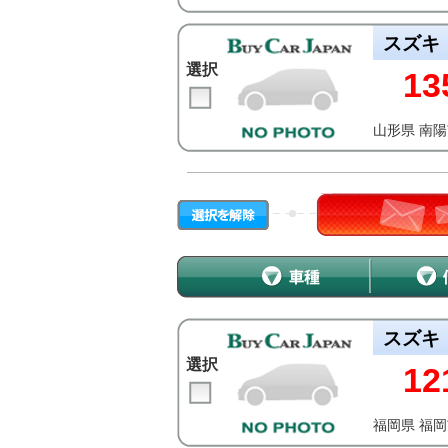
スズキ
選択
13
山形県 南
スズキ
選択
12
福岡県 福