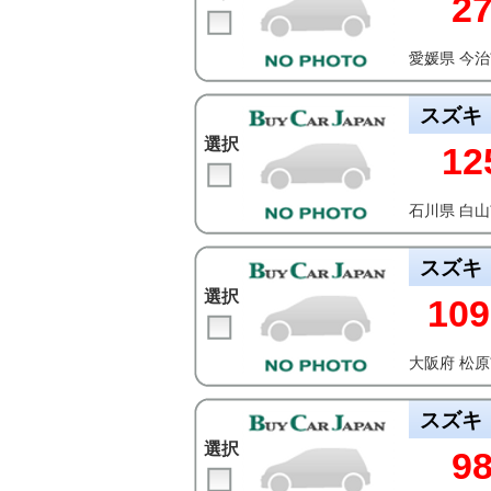
2
愛媛県 今
スズキ
選択
12
石川県 白
スズキ
選択
109
大阪府 松
スズキ
選択
9