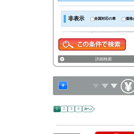
非表示
全国対応の車
価格
詳細検索
1
2
3
4