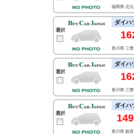
福岡県 北
ダイハ
選択
16
香川県 三
ダイハ
選択
16
香川県 三
ダイハ
選択
149
香川県 観