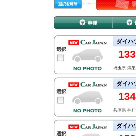
ダイハ
選択
133
埼玉県 鴻
ダイハ
選択
134
兵庫県 神
ダイハ
選択