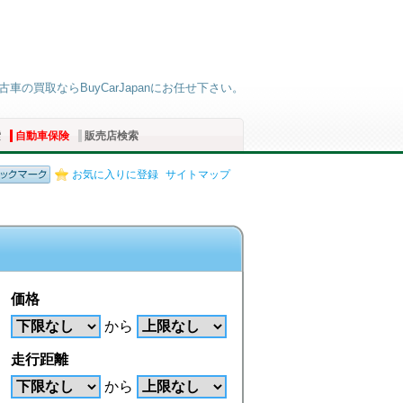
車の買取ならBuyCarJapanにお任せ下さい。
索
自動車保険
販売店検索
お気に入りに登録
サイトマップ
価格
から
走行距離
から