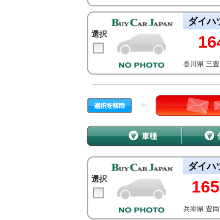
ダイハ
選択
16
香川県 三
ダイハ
選択
165
兵庫県 豊