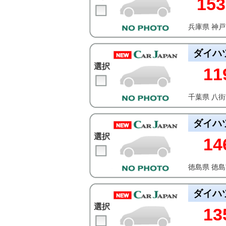
153
兵庫県 神
ダイハ
選択
11
千葉県 八
ダイハ
選択
14
徳島県 徳
ダイハ
選択
13