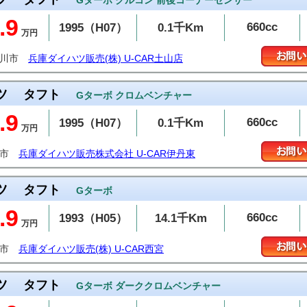
Gターボ クルコン 前後コーナーセンサー
.9
660cc
1995（H07）
0.1千Km
万円
古川市
兵庫ダイハツ販売(株) U-CAR土山店
ツ
タフト
Gターボ クロムベンチャー
.9
660cc
1995（H07）
0.1千Km
万円
丹市
兵庫ダイハツ販売株式会社 U-CAR伊丹東
ツ
タフト
Gターボ
.9
660cc
1993（H05）
14.1千Km
万円
宮市
兵庫ダイハツ販売(株) U-CAR西宮
ツ
タフト
Gターボ ダーククロムベンチャー