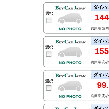
ダイハ
選択
144
兵庫県 豊
ダイハ
選択
155
兵庫県 高
ダイハ
選択
99.
兵庫県 高
ダイハ