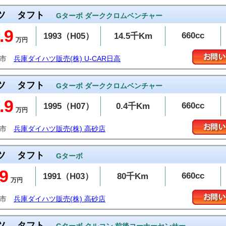
ツ
タフト
Gターボ ダーククロムベンチャー
.9
660cc
1993（H05）
14.5千Km
万円
岡市
兵庫ダイハツ販売(株) U-CAR日高
ツ
タフト
Gターボ ダーククロムベンチャー
.9
660cc
1995（H07）
0.4千Km
万円
砂市
兵庫ダイハツ販売(株) 高砂店
ツ
タフト
Gターボ
9
660cc
1991（H03）
80千Km
万円
砂市
兵庫ダイハツ販売(株) 高砂店
ツ
タフト