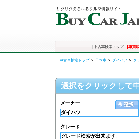
中古車検索トップ
車買
中古車検索トップ
>
日本車
>
ダイハツ
>
タ
選択をクリックして
メーカー
グレード