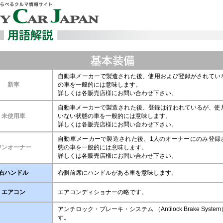
自動車メーカーで製造された後、使用および登録がされてい
新車
の車を一般的には意味します。
詳しくは各販売店様にお問い合わせ下さい。
自動車メーカーで製造された後、登録は行われているが、使
未使用車
いない状態の車を一般的には意味します。
詳しくは各販売店様にお問い合わせ下さい。
自動車メーカーで製造された後、1人のオーナーにのみ登録
ワンオーナー
態の車を一般的には意味します。
詳しくは各販売店様にお問い合わせ下さい。
右ハンドル
右側前席にハンドルがある車を意味します。
エアコン
エアコンディショナーの略です。
アンチロック・ブレーキ・システム （Antilock Brake Syst
す。