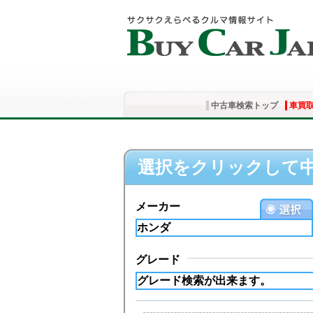
中古車検索トップ
車買
選択をクリックして
メーカー
グレード