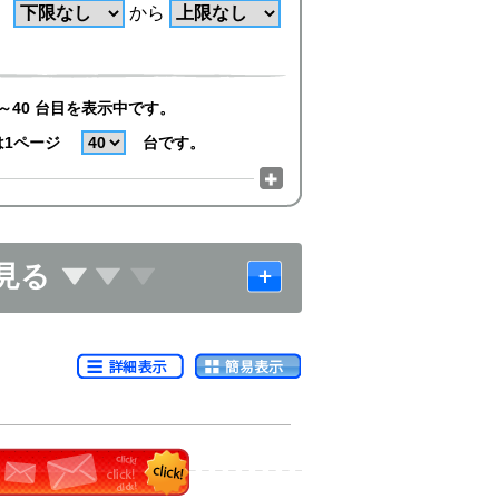
から
～40 台目を表示中です。
は1ページ
台です。
見る