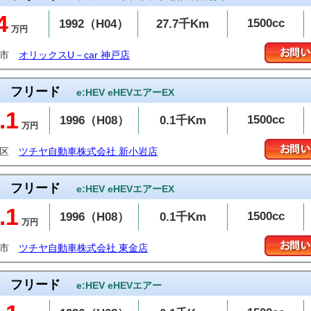
4
1500cc
1992（H04）
27.7千Km
万円
戸市
オリックスU－car 神戸店
フリード
e:HEV eHEVエアーEX
.1
1500cc
1996（H08）
0.1千Km
万円
飾区
ツチヤ自動車株式会社 新小岩店
フリード
e:HEV eHEVエアーEX
.1
1500cc
1996（H08）
0.1千Km
万円
金市
ツチヤ自動車株式会社 東金店
フリード
e:HEV eHEVエアー