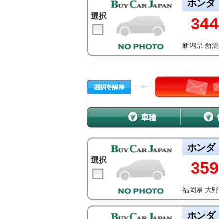
ホンダ
選択
344
新潟県 新
ホンダ
選択
359
福岡県 大
ホンダ