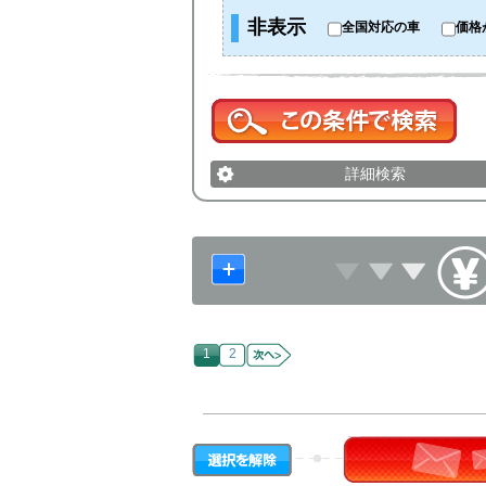
非表示
全国対応の車
価格
詳細検索
1
2