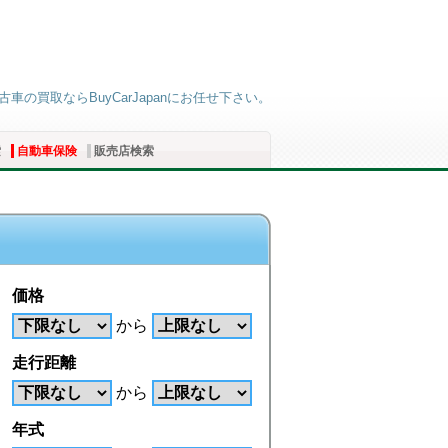
車の買取ならBuyCarJapanにお任せ下さい。
索
自動車保険
販売店検索
価格
から
走行距離
から
年式