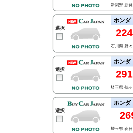
新潟県 新
ホンダ
選択
224
石川県 野
ホンダ
選択
291
埼玉県 鶴
ホンダ
選択
26
埼玉県 春