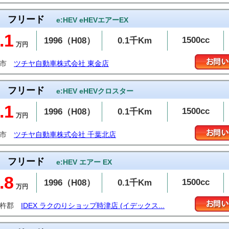
フリード
e:HEV eHEVエアーEX
.1
1500cc
1996（H08）
0.1千Km
万円
金市
ツチヤ自動車株式会社 東金店
フリード
e:HEV eHEVクロスター
.1
1500cc
1996（H08）
0.1千Km
万円
葉市
ツチヤ自動車株式会社 千葉北店
フリード
e:HEV エアー EX
.8
1500cc
1996（H08）
0.1千Km
万円
彼杵郡
IDEX ラクのりショップ時津店 (イデックス...