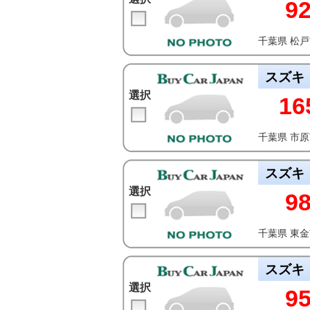
9
千葉県 松
スズキ
選択
16
千葉県 市
スズキ
選択
9
千葉県 東
スズキ
選択
9