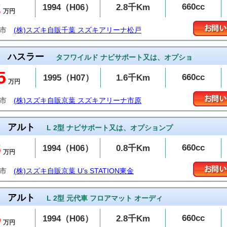
2
660cc
1994（H06）
2.8千Km
万円
戸市
(株)スズキ自販千葉 スズキアリーナ松戸
ハスラー
タフワイルド ナビサポート又は、オプショ
5
660cc
1995（H07）
1.6千Km
万円
原市
(株)スズキ自販京葉 スズキアリーナ市原
アルト
L 2型 ナビサポート又は、オプションプ
8
660cc
1994（H06）
0.8千Km
万円
金市
(株)スズキ自販京葉 U’s STATION東金
アルト
L 2型 元代車 フロアマット オーディ
5
660cc
1994（H06）
2.8千Km
万円