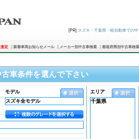
[PR]
スズキ・千葉県・軽自動車での中古車
取査定
新着車両お知らせメール
メーカー別中古車検索
都道府県別中古車検
中古車条件を選んで下さい
モデル
エリア
千葉県