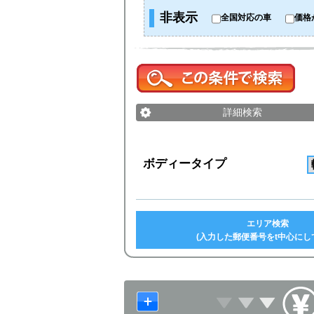
非表示
全国対応の車
価格
詳細検索
ボディータイプ
エリア検索
(入力した郵便番号をt中心にし