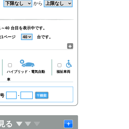
から
1～40 台目を表示中です。
は1ページ
台です。
ハイブリッド・電気自動
福祉車両
車
-
号
見る