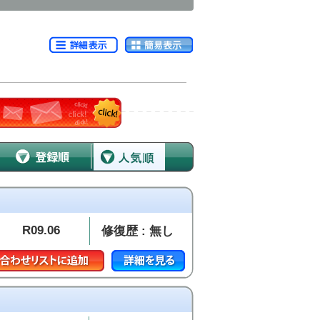
R09.06
修復歴 : 無し