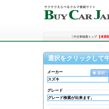
中古車検索トップ
車買
選択をクリックして
メーカー
グレード