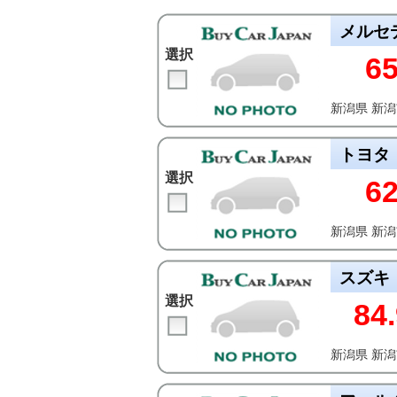
メルセ
選択
6
新潟県 新
トヨタ
選択
6
新潟県 新
スズキ
選択
84.
新潟県 新