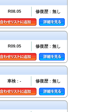
R08.05
修復歴 : 無し
R09.05
修復歴 : 無し
車検 : -
修復歴 : 無し