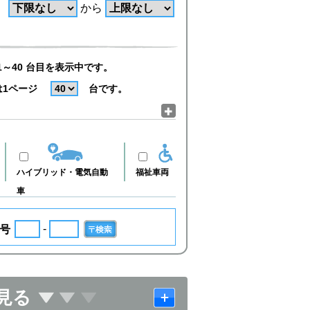
から
1～40 台目を表示中です。
は1ページ
台です。
ハイブリッド・電気自動
福祉車両
車
-
号
見る