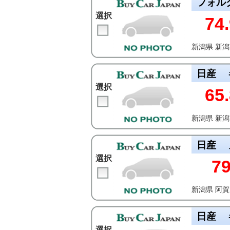
フォル
選択
74.
新潟県 新
日産
選択
65.
新潟県 新
日産
選択
7
新潟県 阿
日産
選択