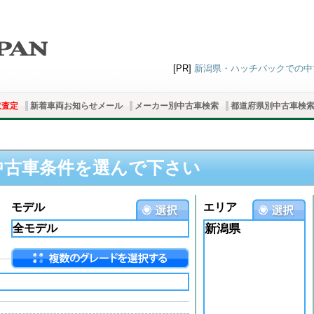
[PR]
新潟県・ハッチバックでの中古車
取査定
新着車両お知らせメール
メーカー別中古車検索
都道府県別中古車検
中古車条件を選んで下さい
モデル
エリア
新潟県