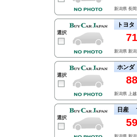
新潟県 長
トヨタ
選択
7
新潟県 新
ホンダ
選択
8
新潟県 上
日産
選択
5
新潟県 新