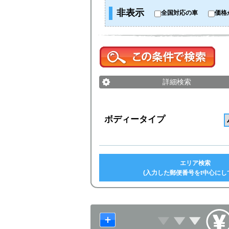
非表示
全国対応の車
価格
詳細検索
ボディータイプ
エリア検索
(入力した郵便番号をt中心にし