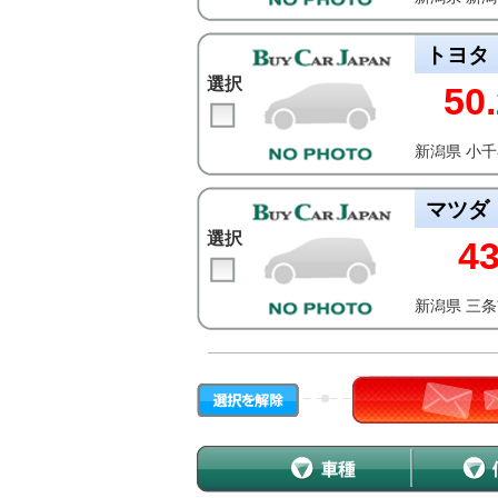
トヨタ
選択
50.
新潟県 小
マツダ
選択
4
新潟県 三