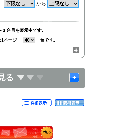
から
～3 台目を表示中です。
は1ページ
台です。
見る