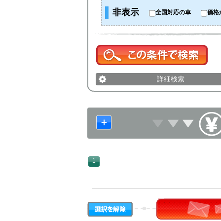
非表示
全国対応の車
価格
詳細検索
1