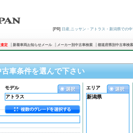
[PR]
日産,ニッサン・アトラス・新潟県での中古車
取査定
新着車両お知らせメール
メーカー別中古車検索
都道府県別中古車検
中古車条件を選んで下さい
モデル
エリア
新潟県