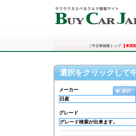
中古車検索トップ
車買
選択をクリックして
メーカー
グレード