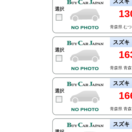
スズキ
選択
13
青森県 む
スズキ
選択
16
青森県 青
スズキ
選択
16
青森県 青
スズキ
選択