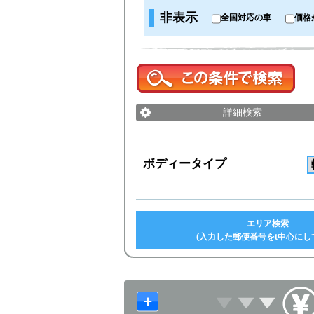
非表示
全国対応の車
価格
詳細検索
ボディータイプ
エリア検索
(入力した郵便番号をt中心にし