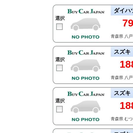
ダイハ
選択
7
青森県 八
スズキ
選択
18
青森県 八
スズキ
選択
18
青森県 む