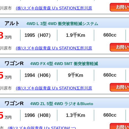
所川原市
(株)スズキ自販青森 U’s STATION五所川原
アルト
4WD L 3型 4WD 衝突被害軽減システム
8
660cc
1995（H07）
1.9千Km
万円
所川原市
(株)スズキ自販青森 U’s STATION五所川原
ワゴンR
4WD FX 4型 4WD 5MT 衝突被害軽減
5
660cc
1994（H06）
9千Km
万円
所川原市
(株)スズキ自販青森 U’s STATION五所川原
ワゴンR
4WD ZL 5型 4WD ラジオ＆Blueto
5
660cc
1996（H08）
1.3千Km
万円
つ市
(株)スズキ自販青森 U’s STATIONむつ