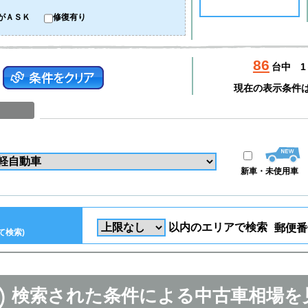
がＡＳＫ
修復有り
86
台中
1
現在の表示条件
新車・未使用車
以内のエリアで検索
郵便番
て検索)
検索された条件による中古車相場を