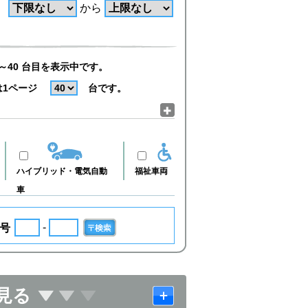
から
～40 台目を表示中です。
は1ページ
台です。
ハイブリッド・電気自動
福祉車両
車
-
号
見る