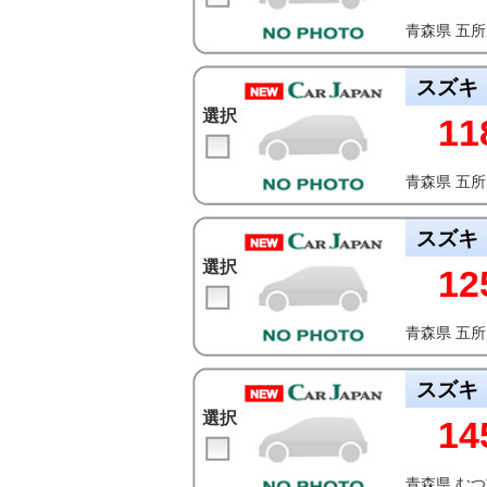
青森県 五
スズキ
選択
11
青森県 五
スズキ
選択
12
青森県 五
スズキ
選択
14
青森県 む