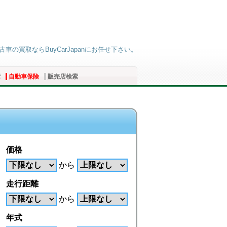
車の買取ならBuyCarJapanにお任せ下さい。
索
自動車保険
販売店検索
価格
から
走行距離
から
年式