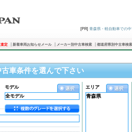
[PR]
青森県・軽自動車での中古
取査定
新着車両お知らせメール
メーカー別中古車検索
都道府県別中古車検
中古車条件を選んで下さい
モデル
エリア
青森県