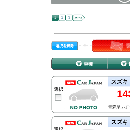
1
2
3
スズキ
選択
14
青森県 八
スズキ
選択