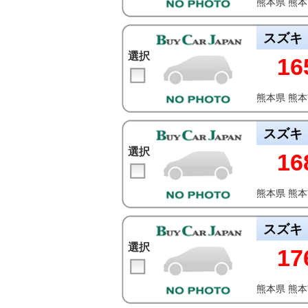
熊本県 熊
スズキ
選択
16
熊本県 熊
スズキ
選択
16
熊本県 熊
スズキ
選択
17
熊本県 熊