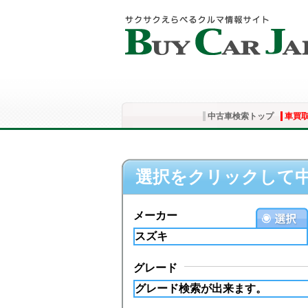
中古車検索トップ
車買
選択をクリックして
メーカー
グレード