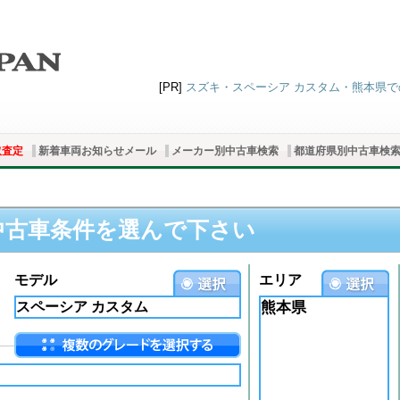
[PR]
スズキ・スペーシア カスタム・熊本県での中
取査定
新着車両お知らせメール
メーカー別中古車検索
都道府県別中古車検
中古車条件を選んで下さい
モデル
エリア
熊本県