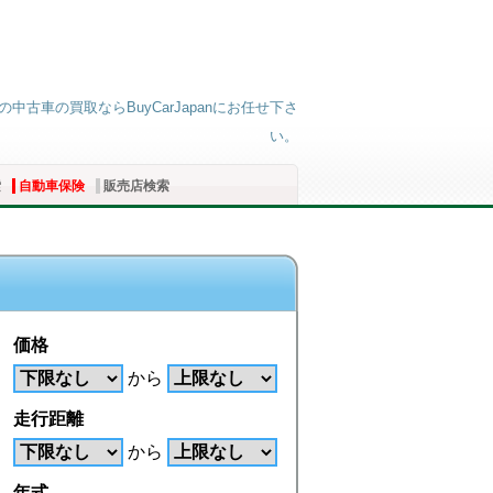
古車の買取ならBuyCarJapanにお任せ下さ
い。
索
自動車保険
販売店検索
価格
から
走行距離
から
年式