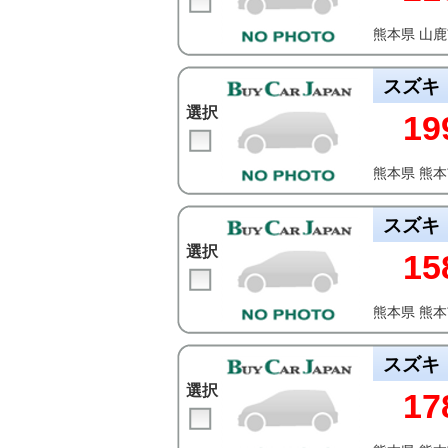
熊本県 山
スズキ
選択
19
熊本県 熊
スズキ
選択
15
熊本県 熊
スズキ
選択
17