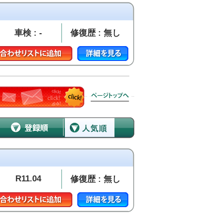
車検 : -
修復歴 : 無し
R11.04
修復歴 : 無し