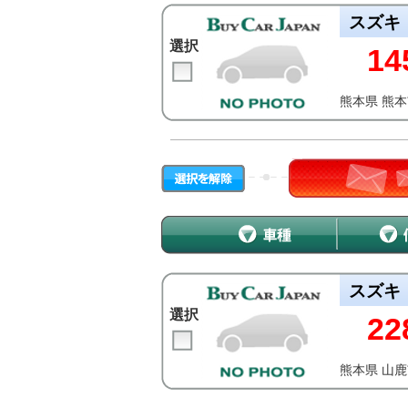
スズキ
選択
14
熊本県 熊
スズキ
選択
22
熊本県 山