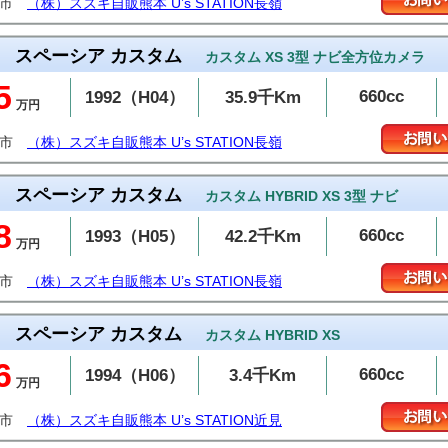
本市
（株）スズキ自販熊本 U’s STATION長嶺
スペーシア カスタム
カスタム XS 3型 ナビ全方位カメラ
5
660cc
1992（H04）
35.9千Km
万円
本市
（株）スズキ自販熊本 U’s STATION長嶺
スペーシア カスタム
カスタム HYBRID XS 3型 ナビ
8
660cc
1993（H05）
42.2千Km
万円
本市
（株）スズキ自販熊本 U’s STATION長嶺
スペーシア カスタム
カスタム HYBRID XS
6
660cc
1994（H06）
3.4千Km
万円
本市
（株）スズキ自販熊本 U’s STATION近見