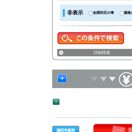
非表示
全国対応の車
価格
詳細検索
1