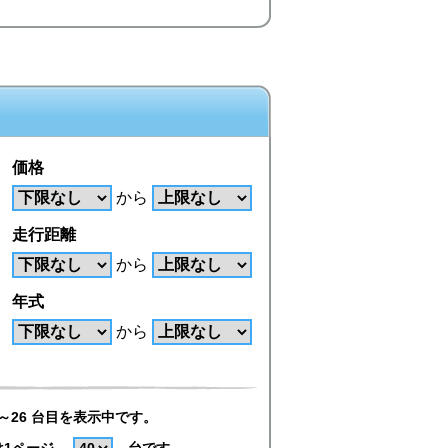
価格
から
走行距離
から
年式
から
～26 台目を表示中です。