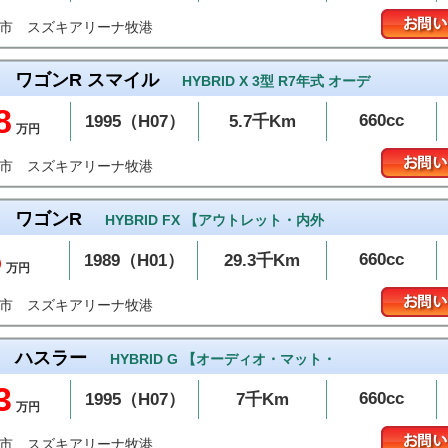
スズキアリーナ牧港
添市
ワゴンR スマイル
HYBRID X 3型 R7年式 オーデ
8
660cc
1995（H07）
5.7千Km
万円
スズキアリーナ牧港
添市
ワゴンR
HYBRID FX 【アウトレット・内外
5
660cc
1989（H01）
29.3千Km
万円
スズキアリーナ牧港
添市
ハスラー
HYBRID G 【オーディオ・マット・
3
660cc
1995（H07）
7千Km
万円
スズキアリーナ牧港
添市