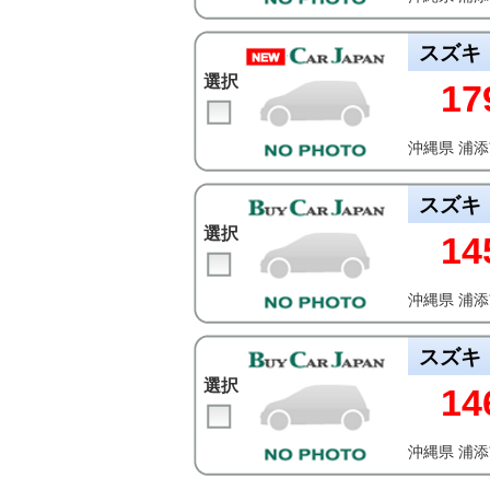
スズキ
選択
17
沖縄県 浦
スズキ
選択
14
沖縄県 浦
スズキ
選択
14
沖縄県 浦