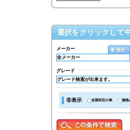
選択をクリックして
メーカー
グレード
非表示
全国対応の車
価格