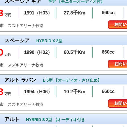
スペーシア ギア
ギア 【モニターオーディオ付】
3
660cc
1991（H03）
27.8千Km
万円
スズキアリーナ牧港
添市
スペーシア
HYBRID X 2型
0
660cc
1990（H02）
60.5千Km
万円
スズキアリーナ牧港
添市
アルト ラパン
L 5型 【オーディオ・さび止め】
8
660cc
1994（H06）
10.2千Km
万円
スズキアリーナ牧港
添市
アルト
HYBRID S 2型 【オーディオ付き