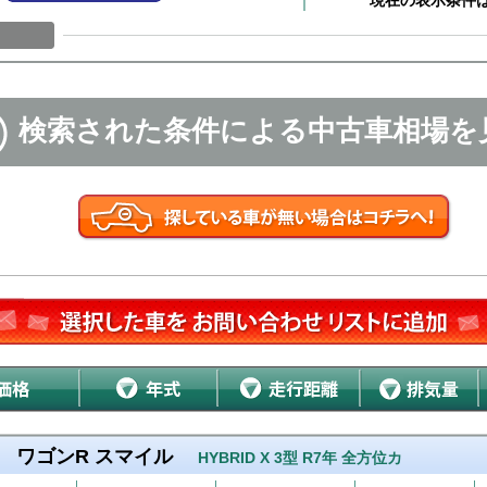
現在の表示条件
検索された条件による中古車相場を
ワゴンR スマイル
HYBRID X 3型 R7年 全方位カ