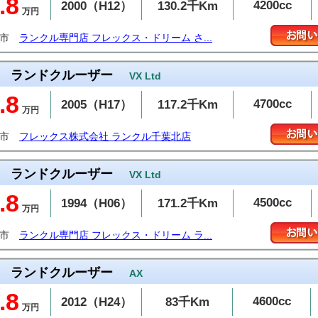
.8
4200cc
2000（H12）
130.2千Km
万円
谷市
ランクル専門店 フレックス・ドリーム さ...
ランドクルーザー
VX Ltd
.8
4700cc
2005（H17）
117.2千Km
万円
葉市
フレックス株式会社 ランクル千葉北店
ランドクルーザー
VX Ltd
.8
4500cc
1994（H06）
171.2千Km
万円
布市
ランクル専門店 フレックス・ドリーム ラ...
ランドクルーザー
AX
.8
4600cc
2012（H24）
83千Km
万円