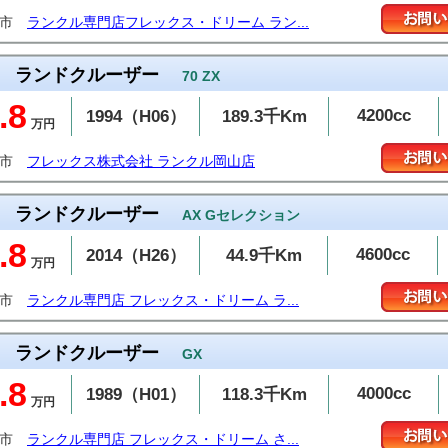
台市
ランクル専門店フレックス・ドリーム ラン...
ランドクルーザー
70 ZX
.8
4200cc
1994（H06）
189.3千Km
万円
敷市
フレックス株式会社 ランクル岡山店
ランドクルーザー
AX Gセレクション
.8
4600cc
2014（H26）
44.9千Km
万円
牧市
ランクル専門店 フレックス・ドリーム ラ...
ランドクルーザー
GX
.8
4000cc
1989（H01）
118.3千Km
万円
谷市
ランクル専門店 フレックス・ドリーム さ...