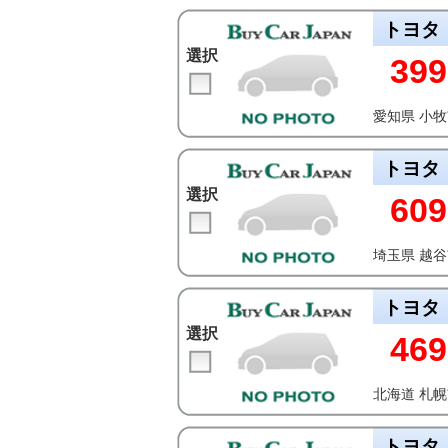
トヨタ
選択
399
愛知県 小
トヨタ
選択
609
埼玉県 越
トヨタ
選択
469
北海道 札
トヨタ