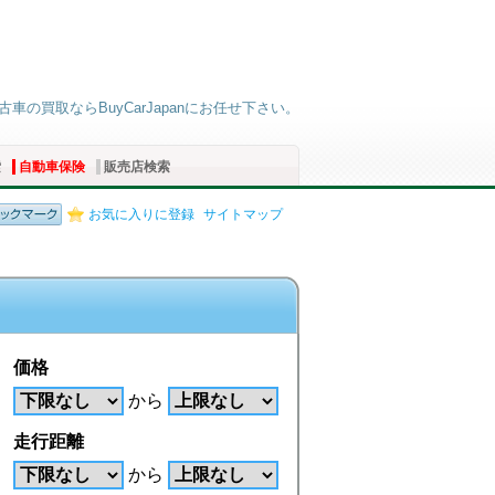
の買取ならBuyCarJapanにお任せ下さい。
索
自動車保険
販売店検索
お気に入りに登録
サイトマップ
価格
から
走行距離
から