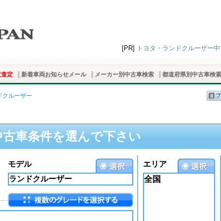
[PR]
トヨタ・ランドクルーザー中古車
取査定
新着車両お知らせメール
メーカー別中古車検索
都道府県別中古車検
ドクルーザー
中古車条件を選んで下さい
モデル
エリア
全国