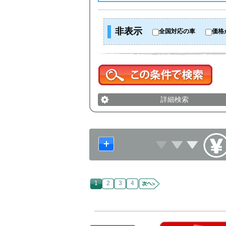
非表示
全国対応の車
価格
詳細検索
1
2
3
4