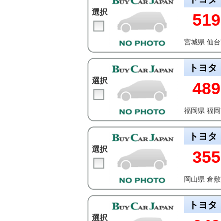
選択
519
宮城県 仙
トヨタ
選択
489
福岡県 福
トヨタ
選択
355
岡山県 倉
トヨタ
選択