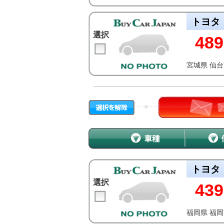
トヨタ
選択
489
宮城県 仙
トヨタ
選択
439
福岡県 福