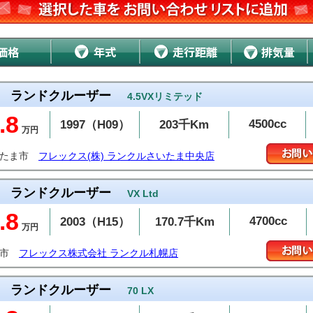
ランドクルーザー
4.5VXリミテッド
.8
4500cc
1997（H09）
203千Km
万円
いたま市
フレックス(株) ランクルさいたま中央店
ランドクルーザー
VX Ltd
.8
4700cc
2003（H15）
170.7千Km
万円
幌市
フレックス株式会社 ランクル札幌店
ランドクルーザー
70 LX