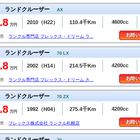
ランドクルーザー
AX
.8
4600cc
2010（H22）
110.4千Km
万円
牧市
ランクル専門店 フレックス・ドリーム ラ...
ランドクルーザー
70 LX
.8
4200cc
2002（H14）
214.5千Km
万円
谷市
ランクル専門店 フレックス・ドリーム さ...
ランドクルーザー
70 ZX
.8
4200cc
1992（H04）
275.4千Km
万円
幌市
フレックス株式会社 ランクル札幌店
ランドクルーザー