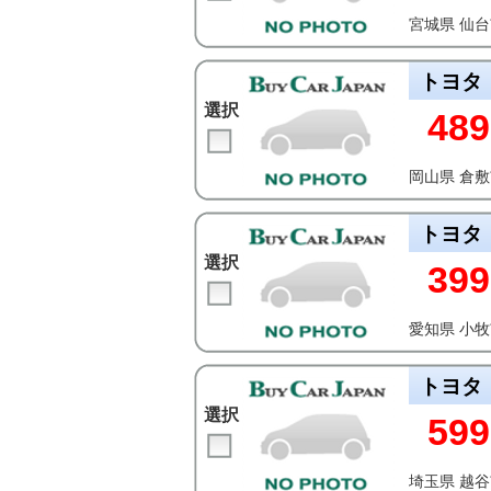
宮城県 仙
トヨタ
選択
489
岡山県 倉
トヨタ
選択
399
愛知県 小
トヨタ
選択
599
埼玉県 越