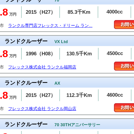
70
.8
4000cc
2015（H27）
85.3千Km
万円
台市
ランクル専門店フレックス・ドリーム ラン...
ランドクルーザー
VX Ltd
.8
4500cc
1996（H08）
130.5千Km
万円
岡市
フレックス株式会社 ランクル福岡店
ランドクルーザー
AX
.8
4600cc
2015（H27）
112.3千Km
万円
敷市
フレックス株式会社 ランクル岡山店
ランドクルーザー
70 30THアニバーサリー