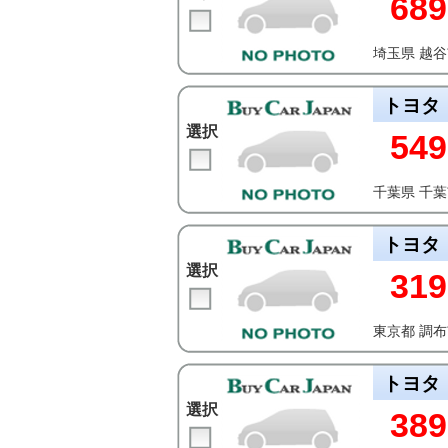
689
埼玉県 越
トヨタ
選択
549
千葉県 千
トヨタ
選択
319
東京都 調
トヨタ
選択
389