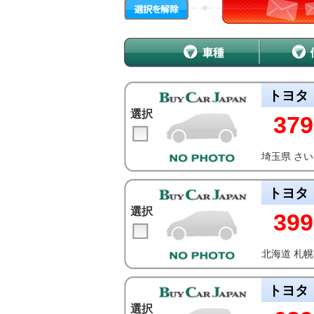
トヨタ
選択
379
埼玉県 さ
トヨタ
選択
399
北海道 札
トヨタ
選択