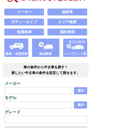
メーカー
価格帯
›
›
ボディータイプ
エリア検索
›
›
低価格車
福祉車両
›
›
電気自動車
新車・未使用車
軽自動車
ハイブリッド車
車の条件から中古車を探す！
探したい中古車の条件を設定して探せます。
メーカー
›
選択
モデル
›
選択
グレード