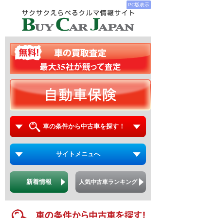
PC版表示
車の条件から中古車を探す！
サイトメニュへ
新着情報
人気中古車ランキング