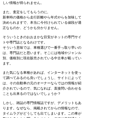
しい情報が得られません。
また、査定をしてもらうのに,
新車時の価格から走行距離やら年式やらを加味して
決められますで、本当に今付けられている値段が適
正なものか、どうかも分かりません。
そういうときのおおまかな目安がネットの専門サイ
トや専門誌となるわけです。
そういう意味では、車種選びで一番手っ取り早いの
は、専門誌だと思います。そこには地域やジャンル
別、価格別に現在販売されている中古車が載ってい
ます。
また気になる車種があれば、インターネットを使っ
て調べてみるのも良いでしょうし、サイトによって
は、その自動車の元のオーナーならではの情報が紹
介されているので、気になれば、直接問い合わせる
ことも出来るのではないでしょうか？
しかし、雑誌の専門情報誌ですが、デメリットもあ
ります。なぜなら、掲載されてからの情報なので、
タイムラグがどうしても出てしまいます。この車が