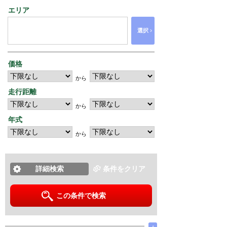
エリア
›
選択
価格
から
走行距離
から
年式
から
詳細検索
条件をクリア
この条件で検索
∧