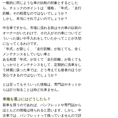
一般的に同じような車の比較の対象とするとした
ら、チェックのポイントは「価格」「年式」「走行
距離」その程度なのではないでしょうか？
しかし、本当にそれでよいのでしょうか？
中古車ですから、市場に流れる前はその車の以前の
オーナーがいたわけで、その人がその車についてど
ういった扱いや手入れをしていたかってことが大切
になってくるわけです。
「年式」が新しく、「走行距離」が短くても、全く
メンテナンスをしていない車と
ある程度「年式」が古くて「走行距離」が長くても
しっかりとメンテナンスをして、定期的に洗車をし
て綺麗に扱った車では、どう考えても後者のほうが
安心できるのではないでしょうか？
とは言ってもそういった情報は、専門誌やネットか
らは計り知ることは殆ど出来ません。
車種を選ぶにはどうしたら？
新車を買うのであれば、パンフレットや専門誌から
ほとんどの情報は得られると思います。しかし、中
古車では、パンフレットって残っていませんので詳