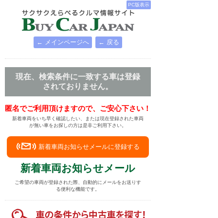
PC版表示
← メインページへ
← 戻る
現在、検索条件に一致する車は登録
されておりません。
匿名でご利用頂けますので、ご安心下さい！
新着車両をいち早く確認したい、または現在登録された車両
が無い車をお探しの方は是非ご利用下さい。
新着車両お知らせメールに登録する
新着車両お知らせメール
ご希望の車両が登録された際、自動的にメールをお送りす
る便利な機能です。