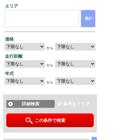
エリア
›
選択
価格
から
走行距離
から
年式
から
詳細検索
条件をクリア
この条件で検索
∧