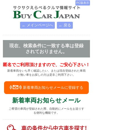
PC版表示
← メインページへ
← 戻る
現在、検索条件に一致する車は登録
されておりません。
匿名でご利用頂けますので、ご安心下さい！
新着車両をいち早く確認したい、または現在登録された車両
が無い車をお探しの方は是非ご利用下さい。
新着車両お知らせメールに登録する
新着車両お知らせメール
ご希望の車両が登録された際、自動的にメールをお送りす
る便利な機能です。