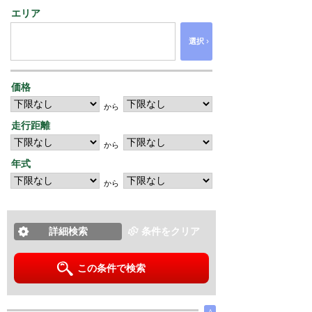
エリア
›
選択
価格
から
走行距離
から
年式
から
詳細検索
条件をクリア
この条件で検索
∧