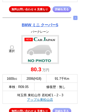
無料お問い合わせ & 見積もり
詳細を見る
∧
BMW ミニ クーパーS
パークレーン
NEW
選択
80.3
万円
1600cc
2006(H18)
91.7千Km
車検 : R09.05
修復歴 : 無し
埼玉県 東松山市 若松町1－2－3
アップル東松山店
無料お問い合わせ & 見積もり
詳細を見る