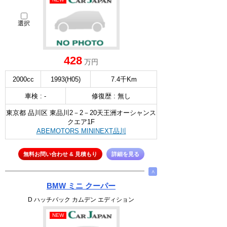
選択
428
万円
2000cc
1993(H05)
7.4千Km
車検 : -
修復歴 : 無し
東京都 品川区 東品川2－2－20天王洲オーシャンス
クエア1F
ABEMOTORS MININEXT品川
無料お問い合わせ & 見積もり
詳細を見る
∧
BMW ミニ クーパー
D ハッチバック カムデン エディション
NEW