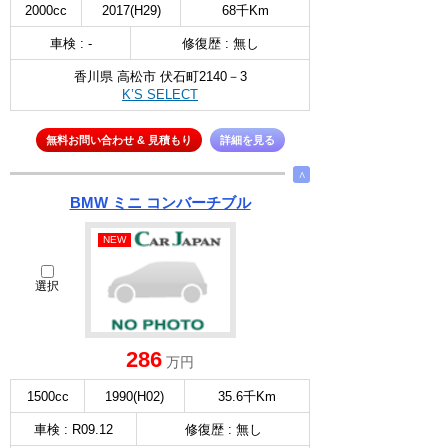
2000cc
2017(H29)
68千Km
車検 : -
修復歴 : 無し
香川県 高松市 伏石町2140－3
K’S SELECT
無料お問い合わせ & 見積もり
詳細を見る
∧
BMW ミニ コンバーチブル
NEW
選択
286
万円
1500cc
1990(H02)
35.6千Km
車検 : R09.12
修復歴 : 無し