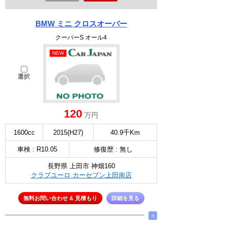
BMW ミニ クロスオーバー
クーパーS オール4
NEW
選択
120
万円
1600cc
2015(H27)
40.9千Km
車検 : R10.05
修復歴 : 無し
長野県 上田市 神畑160
クラブユーロ カーセブン上田南店
無料お問い合わせ & 見積もり
詳細を見る
∧