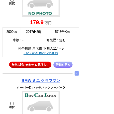
選択
179.9
万円
2000cc
2017(H29)
57.5千Km
車検 : -
修復歴 : 無し
神奈川県 厚木市 下川入114－5
Car Consultant VISION
無料お問い合わせ & 見積もり
詳細を見る
∧
BMW ミニ クラブマン
クーパーD ハッチバッククーパーD
選択