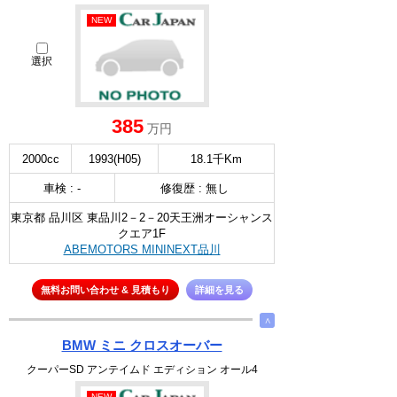
NEW
選択
385
万円
2000cc
1993(H05)
18.1千Km
車検 : -
修復歴 : 無し
東京都 品川区 東品川2－2－20天王洲オーシャンス
クエア1F
ABEMOTORS MININEXT品川
無料お問い合わせ & 見積もり
詳細を見る
∧
BMW ミニ クロスオーバー
クーパーSD アンテイムド エディション オール4
NEW