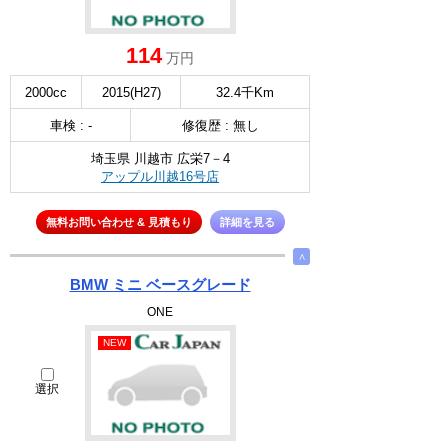
114
万円
2000cc
2015(H27)
32.4千Km
車検 : -
修復歴 : 無し
埼玉県 川越市 広栄7－4
アップル川越16号店
無料お問い合わせ & 見積もり
詳細を見る
∧
BMW ミニ ベースグレード
ONE
NEW
選択