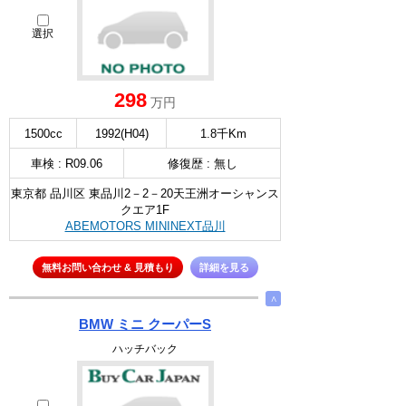
選択
298
万円
1500cc
1992(H04)
1.8千Km
車検 : R09.06
修復歴 : 無し
東京都 品川区 東品川2－2－20天王洲オーシャンス
クエア1F
ABEMOTORS MININEXT品川
無料お問い合わせ & 見積もり
詳細を見る
∧
BMW ミニ クーパーS
ハッチバック