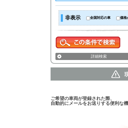
非表示
全国対応の車
価格
詳細検索
新着車両お知らせメール
ご希望の車両が登録された際、
自動的にメールをお送りする便利な