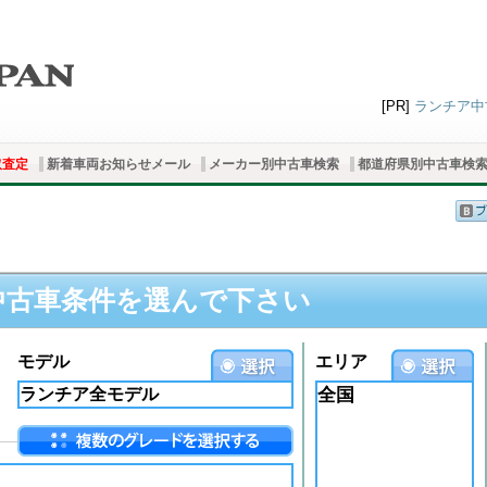
[PR]
ランチア中古
取査定
新着車両お知らせメール
メーカー別中古車検索
都道府県別中古車検
中古車条件を選んで下さい
モデル
エリア
全国