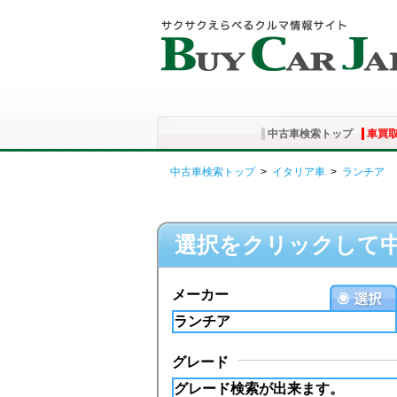
中古車検索トップ
車買
中古車検索トップ
>
イタリア車
>
ランチア
選択をクリックして
メーカー
グレード