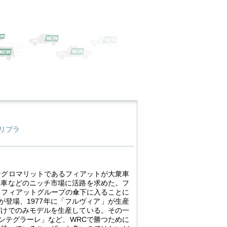
リブラ
ングロマリットであるフィアットが大衆車
級車などのニッチ市場に活路を求めた。フ
もフィアットグループの傘下に入ることに
が登場、1977年に「フルヴィア」が生産
づけでのみモデルを生産している。その一
ンテグラーレ」など、WRCで勝つために