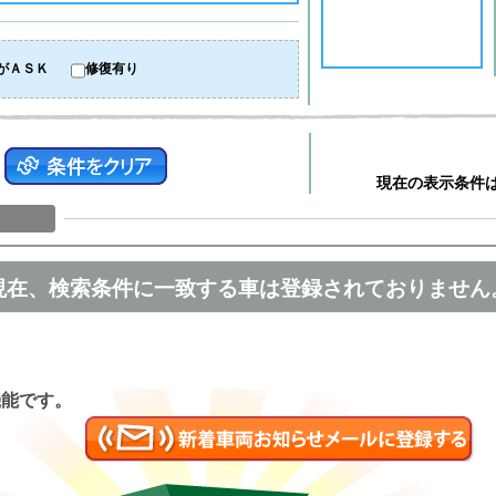
がＡＳＫ
修復有り
現在の表示条件
現在、検索条件に一致する車は登録されておりません
匿名
機能です。