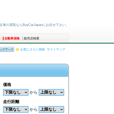
車の買取ならBuyCarJapanにお任せ下さい。
索
自動車保険
販売店検索
お気に入りに登録
サイトマップ
価格
から
走行距離
から