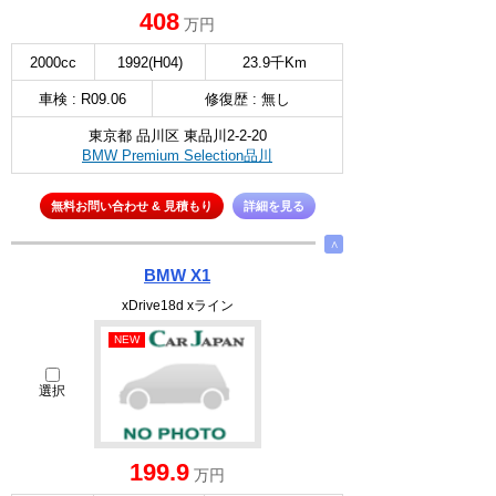
408
万円
2000cc
1992(H04)
23.9千Km
車検 : R09.06
修復歴 : 無し
東京都 品川区 東品川2-2-20
BMW Premium Selection品川
無料お問い合わせ & 見積もり
詳細を見る
∧
BMW X1
xDrive18d xライン
NEW
選択
199.9
万円