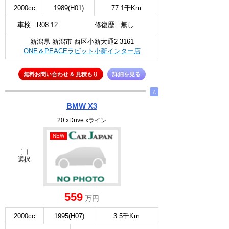
2000cc
1989(H01)
77.1千Km
車検 : R08.12
修復歴 : 無し
新潟県 新潟市 西区小新大通2-3161
ONE＆PEACEラビット小新インター店
無料お問い合わせ & 見積もり
詳細を見る
∧
BMW X3
20 xDrive xライン
NEW
選択
559
万円
2000cc
1995(H07)
3.5千Km