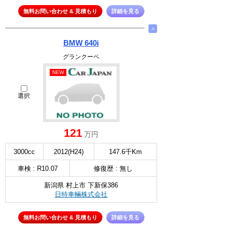
無料お問い合わせ & 見積もり
詳細を見る
∧
BMW 640i
グランクーペ
NEW
選択
121
万円
3000cc
2012(H24)
147.6千Km
車検 : R10.07
修復歴 : 無し
新潟県 村上市 下新保386
日特車輛株式会社
無料お問い合わせ & 見積もり
詳細を見る