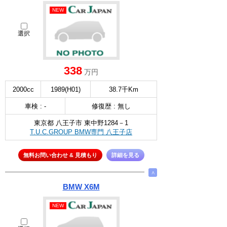
NEW
選択
338
万円
2000cc
1989(H01)
38.7千Km
車検 : -
修復歴 : 無し
東京都 八王子市 東中野1284－1
T.U.C.GROUP BMW専門 八王子店
無料お問い合わせ & 見積もり
詳細を見る
∧
BMW X6M
NEW