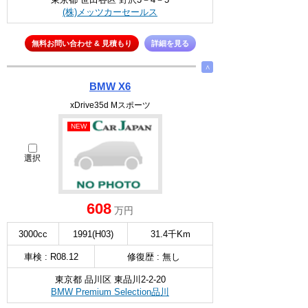
(株)メッツカーセールス
無料お問い合わせ & 見積もり
詳細を見る
∧
BMW X6
xDrive35d Mスポーツ
NEW
選択
608
万円
3000cc
1991(H03)
31.4千Km
車検 : R08.12
修復歴 : 無し
東京都 品川区 東品川2-2-20
BMW Premium Selection品川