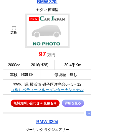
BMW 320i
セダン 後期型
NEW
選択
97
万円
2000cc
2016(H28)
30.4千Km
車検 : R09.05
修復歴 : 無し
神奈川県 横浜市 磯子区洋光台6－3－12
（株）ベティーブルーインターナショナル
無料お問い合わせ & 見積もり
詳細を見る
∧
BMW 320d
ツーリング ラグジュアリー