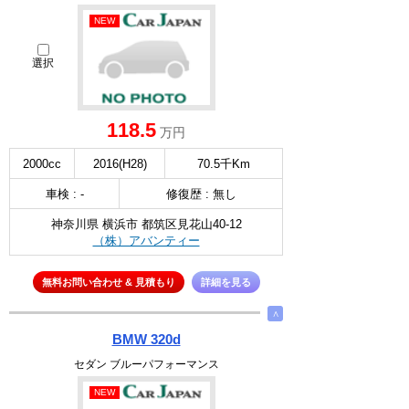
NEW
選択
118.5
万円
2000cc
2016(H28)
70.5千Km
車検 : -
修復歴 : 無し
神奈川県 横浜市 都筑区見花山40-12
（株）アバンティー
無料お問い合わせ & 見積もり
詳細を見る
∧
BMW 320d
セダン ブルーパフォーマンス
NEW