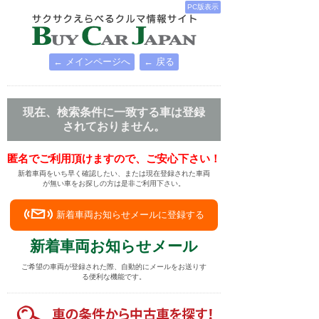
PC版表示
← メインページへ
← 戻る
現在、検索条件に一致する車は登録
されておりません。
匿名でご利用頂けますので、ご安心下さい！
新着車両をいち早く確認したい、または現在登録された車両
が無い車をお探しの方は是非ご利用下さい。
新着車両お知らせメールに登録する
新着車両お知らせメール
ご希望の車両が登録された際、自動的にメールをお送りす
る便利な機能です。