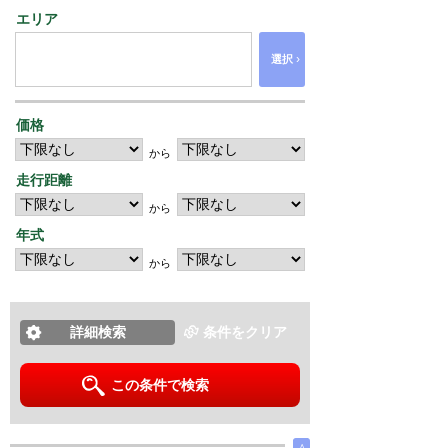
エリア
›
選択
価格
から
走行距離
から
年式
から
詳細検索
条件をクリア
この条件で検索
∧