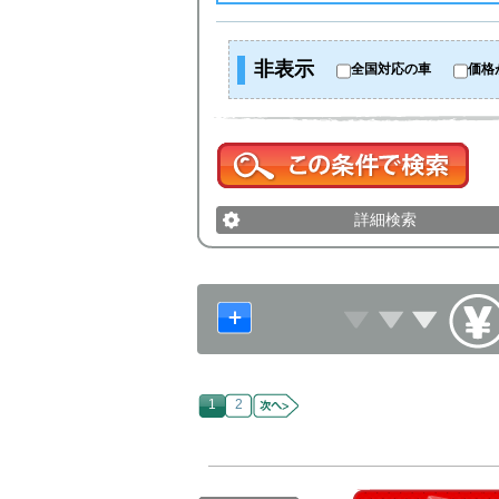
非表示
全国対応の車
価格
詳細検索
1
2