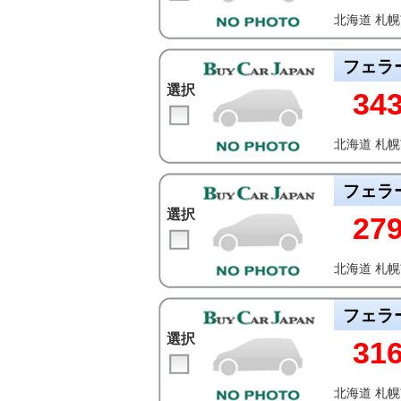
北海道 札
フェラ
選択
34
北海道 札
フェラ
選択
27
北海道 札
フェラ
選択
31
北海道 札