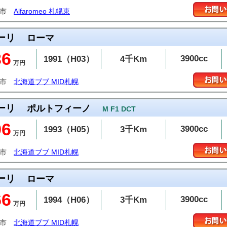
幌市
Alfaromeo 札幌東
ーリ
ローマ
36
3900cc
1991（H03）
4千Km
万円
幌市
北海道ブブ MID札幌
ーリ
ポルトフィーノ
M F1 DCT
96
3900cc
1993（H05）
3千Km
万円
幌市
北海道ブブ MID札幌
ーリ
ローマ
66
3900cc
1994（H06）
3千Km
万円
幌市
北海道ブブ MID札幌