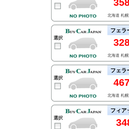
35
北海道 札
フェラ
選択
32
北海道 札
フェラ
選択
46
北海道 札
フィア
選択
34