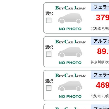
フェラ
選択
37
北海道 札
アルフ
選択
89
神奈川県 
フェラ
選択
46
北海道 札
フェラ