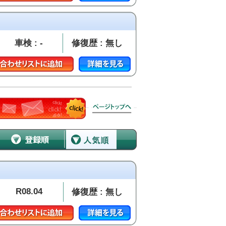
車検 : -
修復歴 : 無し
R08.04
修復歴 : 無し