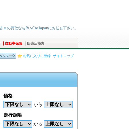
古車の買取ならBuyCarJapanにお任せ下さい。
索
自動車保険
販売店検索
お気に入りに登録
サイトマップ
価格
から
走行距離
から