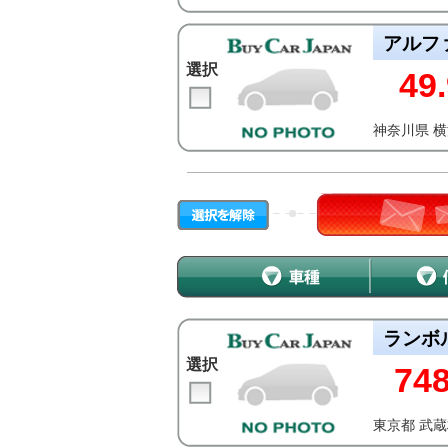
アルフ
選択
49.
神奈川県 
ランボ
選択
74
東京都 武