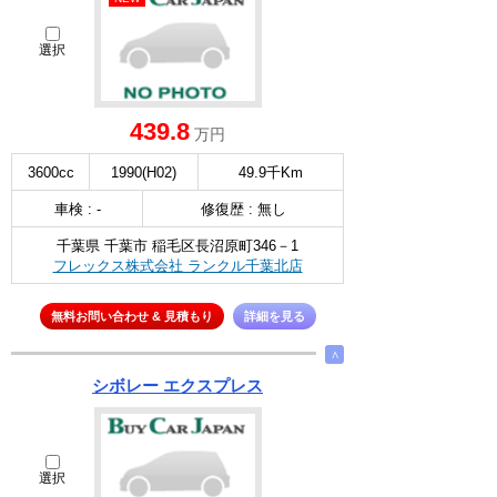
選択
439.8
万円
3600cc
1990(H02)
49.9千Km
車検 : -
修復歴 : 無し
千葉県 千葉市 稲毛区長沼原町346－1
フレックス株式会社 ランクル千葉北店
無料お問い合わせ & 見積もり
詳細を見る
∧
シボレー エクスプレス
選択