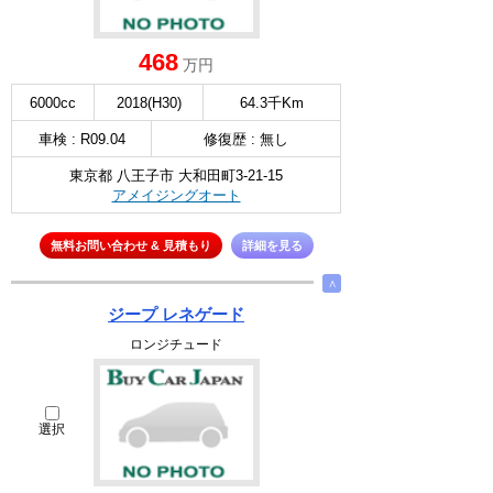
468
万円
6000cc
2018(H30)
64.3千Km
車検 : R09.04
修復歴 : 無し
東京都 八王子市 大和田町3-21-15
アメイジングオート
無料お問い合わせ & 見積もり
詳細を見る
∧
ジープ レネゲード
ロンジチュード
選択