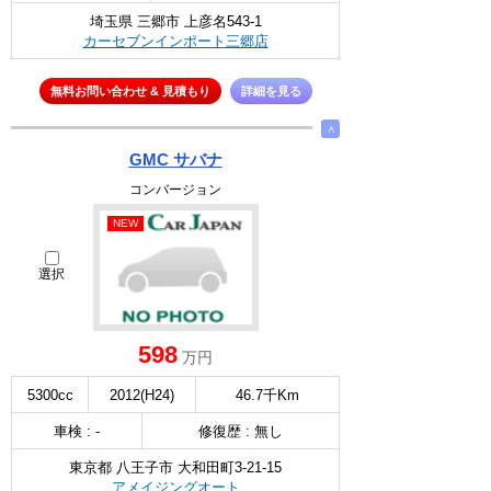
埼玉県 三郷市 上彦名543-1
カーセブンインポート三郷店
無料お問い合わせ & 見積もり
詳細を見る
∧
GMC サバナ
コンバージョン
NEW
選択
598
万円
5300cc
2012(H24)
46.7千Km
車検 : -
修復歴 : 無し
東京都 八王子市 大和田町3-21-15
アメイジングオート