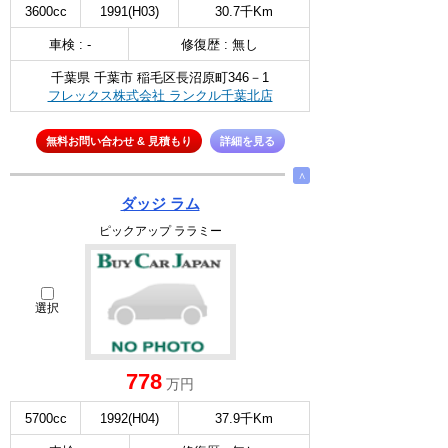
3600cc
1991(H03)
30.7千Km
車検 : -
修復歴 : 無し
千葉県 千葉市 稲毛区長沼原町346－1
フレックス株式会社 ランクル千葉北店
無料お問い合わせ & 見積もり
詳細を見る
∧
ダッジ ラム
ピックアップ ララミー
選択
778
万円
5700cc
1992(H04)
37.9千Km