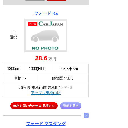
フォード Ka
NEW
選択
28.6
万円
1300cc
1999(H11)
95.5千Km
車検 : -
修復歴 : 無し
埼玉県 東松山市 若松町1－2－3
アップル東松山店
無料お問い合わせ & 見積もり
詳細を見る
∧
フォード マスタング