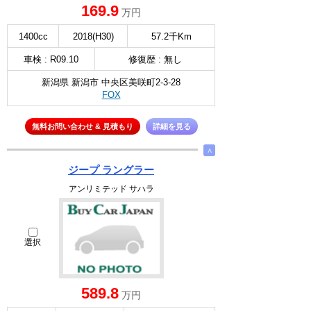
169.9
万円
1400cc
2018(H30)
57.2千Km
車検 : R09.10
修復歴 : 無し
新潟県 新潟市 中央区美咲町2-3-28
FOX
無料お問い合わせ & 見積もり
詳細を見る
∧
ジープ ラングラー
アンリミテッド サハラ
選択
589.8
万円