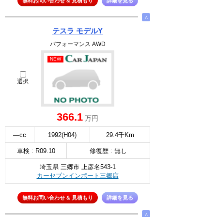
無料お問い合わせ & 見積もり
詳細を見る
∧
テスラ モデルY
パフォーマンス AWD
NEW
選択
366.1
万円
—cc
1992(H04)
29.4千Km
車検 : R09.10
修復歴 : 無し
埼玉県 三郷市 上彦名543-1
カーセブンインポート三郷店
無料お問い合わせ & 見積もり
詳細を見る
∧