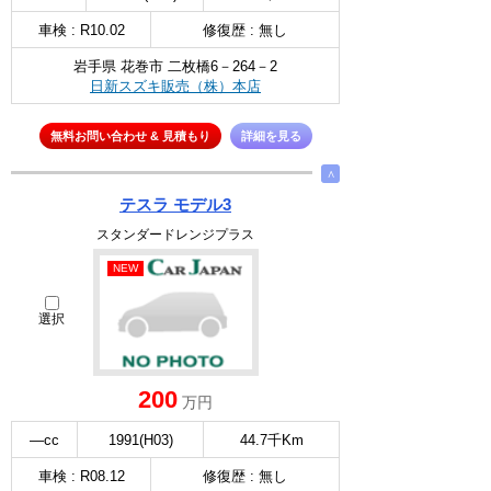
車検 : R10.02
修復歴 : 無し
岩手県 花巻市 二枚橋6－264－2
日新スズキ販売（株）本店
無料お問い合わせ & 見積もり
詳細を見る
∧
テスラ モデル3
スタンダードレンジプラス
NEW
選択
200
万円
—cc
1991(H03)
44.7千Km
車検 : R08.12
修復歴 : 無し