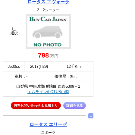
ロータス エヴォーラ
2＋2シーター
選択
798
万円
3500cc
2017(H29)
12千Km
車検 : -
修復歴 : 無し
山梨県 中巨摩郡 昭和町西条5309－1
エムライン/LOTUS山梨
無料お問い合わせ & 見積もり
詳細を見る
∧
ロータス エリーゼ
スポーツ