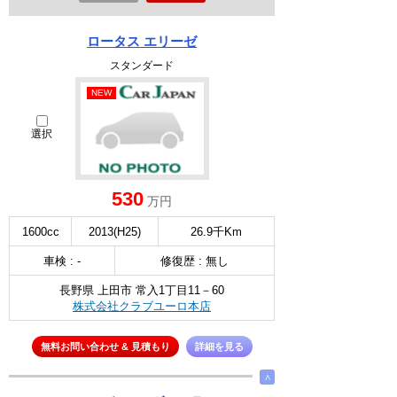
ロータス エリーゼ
スタンダード
NEW
選択
530
万円
1600cc
2013(H25)
26.9千Km
車検 : -
修復歴 : 無し
長野県 上田市 常入1丁目11－60
株式会社クラブユーロ本店
無料お問い合わせ & 見積もり
詳細を見る
∧