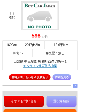
選択
598
万円
1600cc
2017(H29)
12.6千Km
車検 : -
修復歴 : 無し
山梨県 中巨摩郡 昭和町西条5309－1
エムライン/LOTUS山梨
無料お問い合わせ & 見積もり
詳細を見る
∧
今すぐお問い合せ
選択を解除