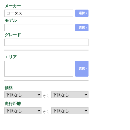
メーカー
›
選択
モデル
›
選択
グレード
エリア
›
選択
価格
から
走行距離
から
年式
から