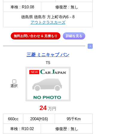
車検 : R10.08
修復歴 : 無し
徳島県 徳島市 方上町寺内6－8
アウトクラスカーズ
無料お問い合わせ & 見積もり
詳細を見る
∧
三菱 ミニキャブ バン
TS
NEW
選択
24
万円
660cc
2004(H16)
95千Km
車検 : R10.02
修復歴 : 無し