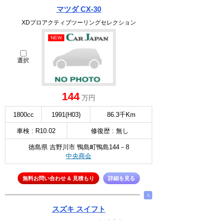
マツダ CX-30
XDプロアクティブツーリングセレクション
NEW
選択
144
万円
1800cc
1991(H03)
86.3千Km
車検 : R10.02
修復歴 : 無し
徳島県 吉野川市 鴨島町鴨島144－8
中央商会
無料お問い合わせ & 見積もり
詳細を見る
∧
スズキ スイフト