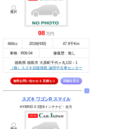
選択
98
万円
660cc
2018(H30)
47.9千Km
車検 : R09.04
修復歴 : 無し
徳島県 徳島市 大原町千代ヶ丸132－1
（株）スズキ自販徳島 論田中古車センター
無料お問い合わせ & 見積もり
詳細を見る
∧
スズキ ワゴンR スマイル
HYBRID X 3型9インチナビ・全方
NEW