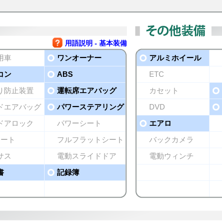
用語説明 - 基本装備
用車
ワンオーナー
アルミホイール
コン
ABS
ETC
り防止装置
運転席エアバッグ
カセット
ドエアバッグ
パワーステアリング
DVD
ドアロック
パワーシート
エアロ
シート
フルフラットシート
バックカメラ
サス
電動スライドドア
電動ウィンチ
書
記録簿