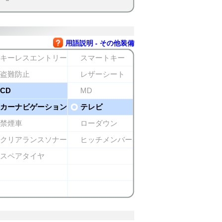
用語説明 - その他装備
キーレスエントリー
スマートキー
盗難防止
レザーシート
CD
MD
カーナビゲーション
テレビ
禁煙車
ローダウン
クリアランスソナー
ヒッチメンバー
スペアタイヤ