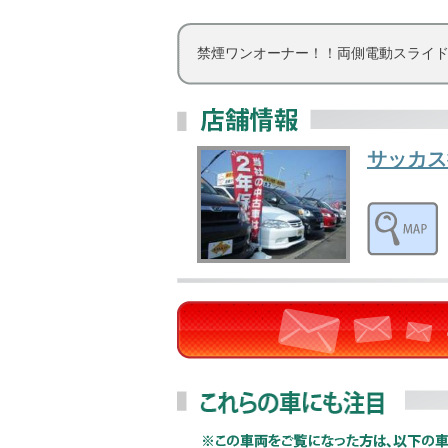
禁煙ワンオーナー！！両側電動スライ
サッカス