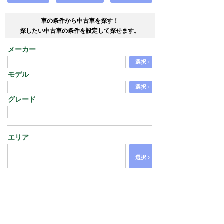
車の条件から中古車を探す！
探したい中古車の条件を設定して探せます。
メーカー
›
選択
モデル
›
選択
グレード
エリア
›
選択
価格
から
走行距離