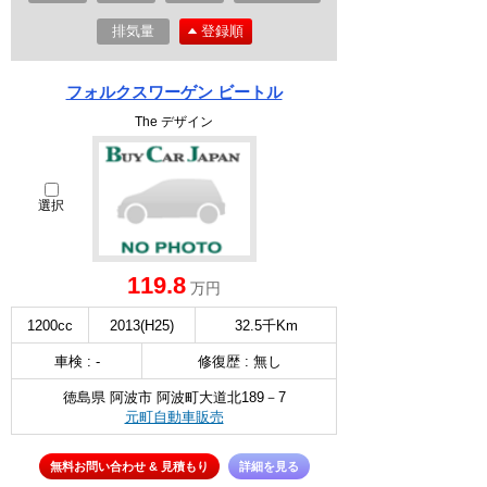
排気量
登録順
フォルクスワーゲン ビートル
The デザイン
選択
119.8
万円
1200cc
2013(H25)
32.5千Km
車検 : -
修復歴 : 無し
徳島県 阿波市 阿波町大道北189－7
元町自動車販売
無料お問い合わせ & 見積もり
詳細を見る