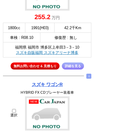
255.2
万円
1800cc
1991(H03)
42.2千Km
車検 : R08.10
修復歴 : 無し
福岡県 福岡市 博多区上牟田3－3－10
スズキ自販福岡 スズキアリーナ博多
無料お問い合わせ & 見積もり
詳細を見る
∧
スズキ ワゴンR
HYBRID FX CDプレーヤー装着車
NEW
選択