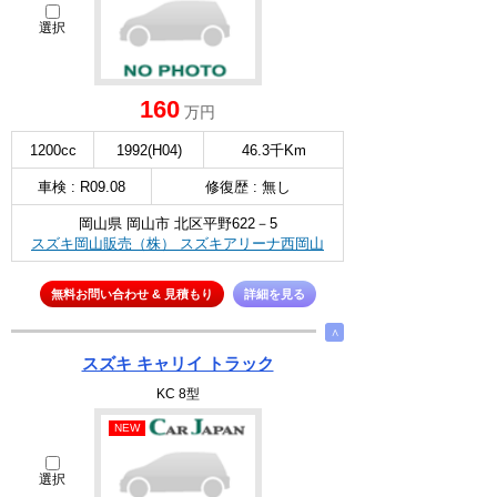
選択
160
万円
1200cc
1992(H04)
46.3千Km
車検 : R09.08
修復歴 : 無し
岡山県 岡山市 北区平野622－5
スズキ岡山販売（株） スズキアリーナ西岡山
無料お問い合わせ & 見積もり
詳細を見る
∧
スズキ キャリイ トラック
KC 8型
NEW
選択