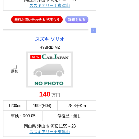
スズキアリーナ東津山
無料お問い合わせ & 見積もり
詳細を見る
∧
スズキ ソリオ
HYBRID MZ
NEW
選択
140
万円
1200cc
1992(H04)
78.8千Km
車検 : R09.05
修復歴 : 無し
岡山県 津山市 河辺1155－23
スズキアリーナ東津山