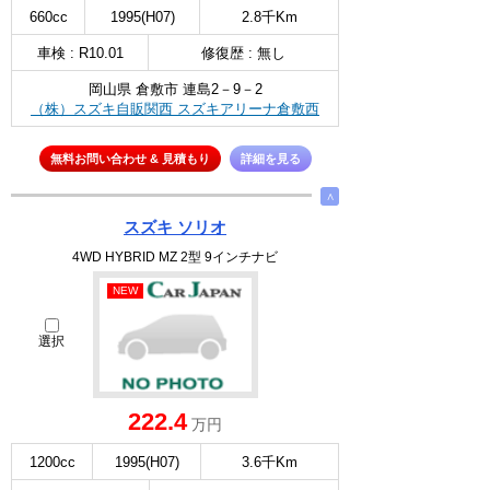
660cc
1995(H07)
2.8千Km
車検 : R10.01
修復歴 : 無し
岡山県 倉敷市 連島2－9－2
（株）スズキ自販関西 スズキアリーナ倉敷西
無料お問い合わせ & 見積もり
詳細を見る
∧
スズキ ソリオ
4WD HYBRID MZ 2型 9インチナビ
NEW
選択
222.4
万円
1200cc
1995(H07)
3.6千Km