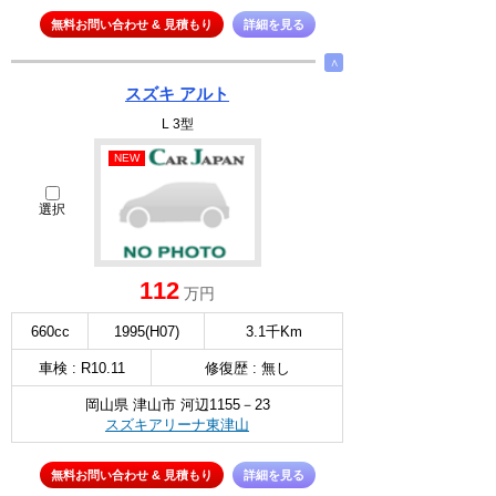
無料お問い合わせ & 見積もり
詳細を見る
∧
スズキ アルト
L 3型
NEW
選択
112
万円
660cc
1995(H07)
3.1千Km
車検 : R10.11
修復歴 : 無し
岡山県 津山市 河辺1155－23
スズキアリーナ東津山
無料お問い合わせ & 見積もり
詳細を見る