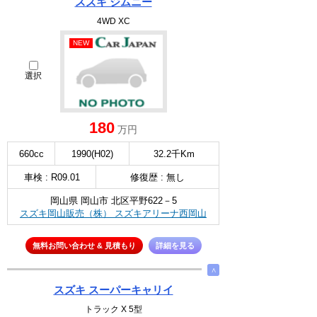
スズキ ジムニー
4WD XC
NEW
選択
180
万円
660cc
1990(H02)
32.2千Km
車検 : R09.01
修復歴 : 無し
岡山県 岡山市 北区平野622－5
スズキ岡山販売（株） スズキアリーナ西岡山
無料お問い合わせ & 見積もり
詳細を見る
∧
スズキ スーパーキャリイ
トラック X 5型