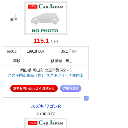
NEW
選択
115.1
万円
660cc
1991(H03)
36.1千Km
車検 : -
修復歴 : 無し
岡山県 岡山市 北区平野622－5
スズキ岡山販売（株） スズキアリーナ西岡山
無料お問い合わせ & 見積もり
詳細を見る
∧
スズキ ワゴンR
HYBRID FZ
NEW