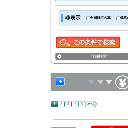
非表示
全国対応の車
価格
詳細検索
1
2
3
4
5