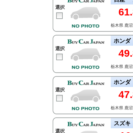
選択
61.
栃木県 鹿
ホンダ
選択
49.
栃木県 鹿
ホンダ
選択
47.
栃木県 鹿
スズキ
選択