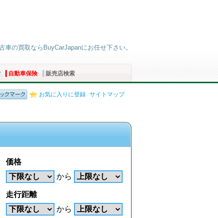
車の買取ならBuyCarJapanにお任せ下さい。
索
自動車保険
販売店検索
お気に入りに登録
サイトマップ
価格
から
走行距離
から