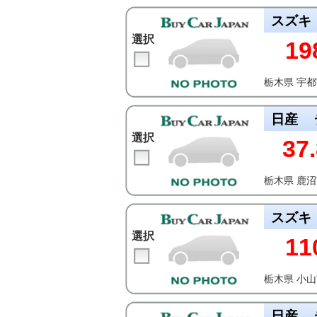
スズキ
選択
19
栃木県 宇
日産
選択
37.
栃木県 鹿
スズキ
選択
11
栃木県 小
日産