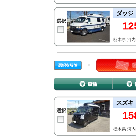
ダッジ
選択
12
栃木県 河
スズキ
選択
15
栃木県 河