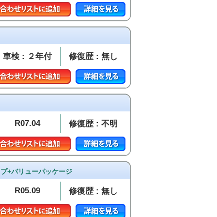
車検 : ２年付
修復歴 : 無し
R07.04
修復歴 : 不明
イプ+バリューパッケージ
R05.09
修復歴 : 無し