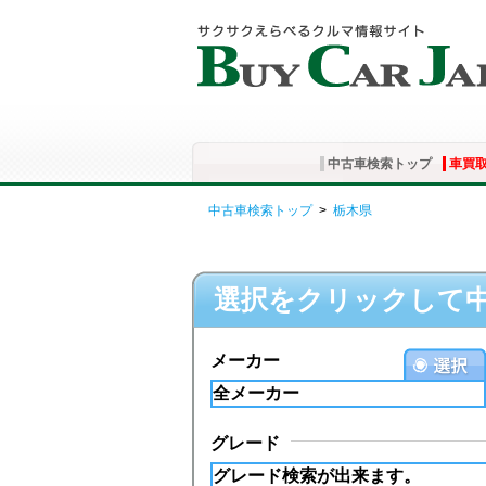
中古車検索トップ
車買
中古車検索トップ
>
栃木県
選択をクリックして
メーカー
グレード