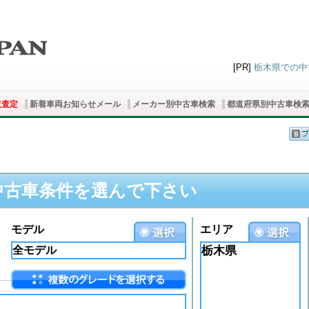
[PR]
栃木県での中古
取査定
新着車両お知らせメール
メーカー別中古車検索
都道府県別中古車検
中古車条件を選んで下さい
モデル
エリア
栃木県