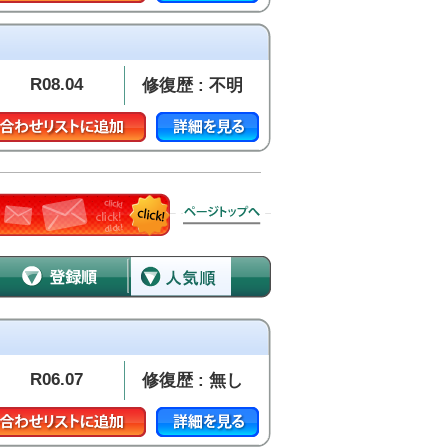
R08.04
修復歴 : 不明
R06.07
修復歴 : 無し