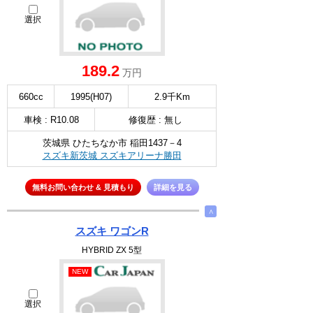
選択
189.2
万円
660cc
1995(H07)
2.9千Km
車検 : R10.08
修復歴 : 無し
茨城県 ひたちなか市 稲田1437－4
スズキ新茨城 スズキアリーナ勝田
無料お問い合わせ & 見積もり
詳細を見る
∧
スズキ ワゴンR
HYBRID ZX 5型
NEW
選択