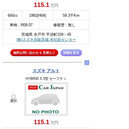
115.1
万円
660cc
1992(H04)
59.3千Km
車検 : R09.07
修復歴 : 無し
茨城県 水戸市 平須町158－45
(株)スズキ自販茨城 本社前センター
無料お問い合わせ & 見積もり
詳細を見る
∧
スズキ アルト
HYBRID S 3型 セーフティ
NEW
選択
115.1
万円