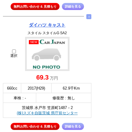
無料お問い合わせ & 見積もり
詳細を見る
∧
ダイハツ キャスト
スタイル スタイルG SA2
NEW
選択
69.3
万円
660cc
2017(H29)
62.9千Km
車検 : -
修復歴 : 無し
茨城県 水戸市 笠原町1487－2
(株)スズキ自販茨城 県庁前センター
無料お問い合わせ & 見積もり
詳細を見る