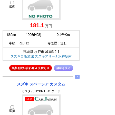
選択
181.1
万円
660cc
1996(H08)
0.4千Km
車検 : R10.12
修復歴 : 無し
茨城県 水戸市 城南3-2-1
スズキ自販茨城 スズキアリーナ水戸駅南
無料お問い合わせ & 見積もり
詳細を見る
∧
スズキ スペーシア カスタム
カスタム HYBRID XSターボ
NEW
選択