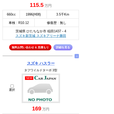
115.5
万円
660cc
1996(H08)
3.5千Km
車検 : R10.12
修復歴 : 無し
茨城県 ひたちなか市 稲田1437－4
スズキ新茨城 スズキアリーナ勝田
無料お問い合わせ & 見積もり
詳細を見る
∧
スズキ ハスラー
タフワイルドターボ 3型
NEW
選択
169
万円