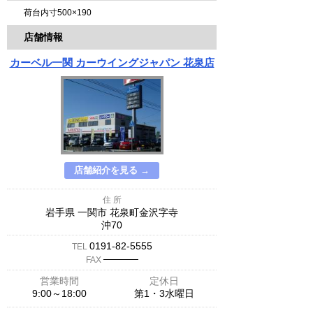
荷台内寸500×190
店舗情報
カーベル一関 カーウイングジャパン 花泉店
店舗紹介を見る →
住 所
岩手県 一関市 花泉町金沢字寺
沖70
0191-82-5555
TEL
─────
FAX
営業時間
定休日
9:00～18:00
第1・3水曜日