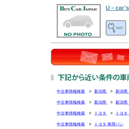
U－car’s
中古車情報検索
>
新潟県
>
新潟県
中古車情報検索
>
新潟県
>
新潟県
中古車情報検索
>
トヨタ
>
トヨタ
中古車情報検索
>
トヨタ 商用バン