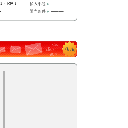
41（下3桁）
輸入形態
─────
販売条件
─────
T