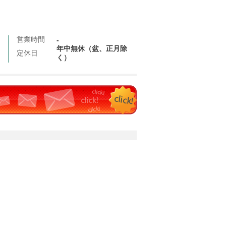
営業時間
-
年中無休（盆、正月除
定休日
く）