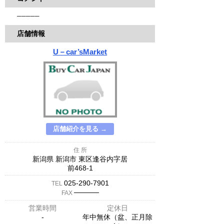
─────
店舗情報
U－car’sMarket
店舗紹介を見る →
住 所
新潟県 新潟市 東区逢谷内字居
前468-1
025-290-7901
TEL
─────
FAX
営業時間
定休日
-
年中無休（盆、正月除