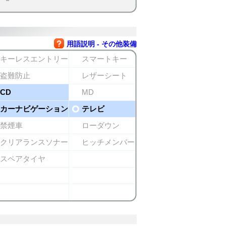
用語説明 - その他装備
キーレスエントリー
スマートキー
盗難防止
レザーシート
CD
MD
カーナビゲーション
テレビ
禁煙車
ローダウン
クリアランスソナー
ヒッチメンバー
スペアタイヤ