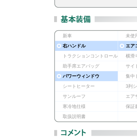
新車
未使
右ハンドル
エア
トラクションコントロール
横滑
助手席エアバッグ
サイ
パワーウィンドウ
集中
シートヒーター
3列
サンルーフ
エア
寒冷地仕様
保証
取扱説明書