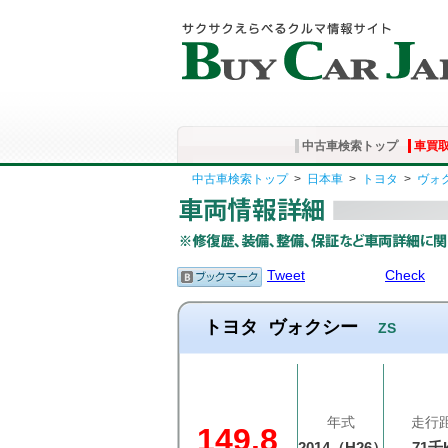
中古車検索トップ
車買
中古車検索トップ
>
日本車
>
トヨタ
>
ヴォ
Tweet
Check
トヨタ
ヴォクシー
ZS
年式
走行
149.8
2014（H26）
71千