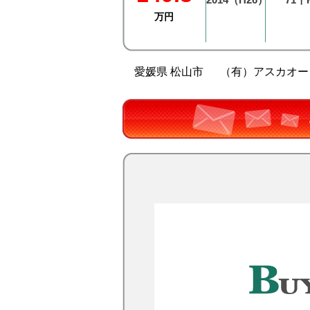
万円
愛媛県 松山市
（有）アスカオー