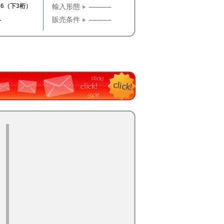
36（下3桁）
輸入形態
─────
販売条件
─────
T