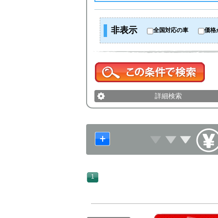
非表示
全国対応の車
価格
詳細検索
1