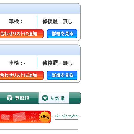
車検 : -
修復歴 : 無し
車検 : -
修復歴 : 無し