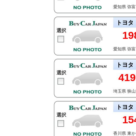
愛知県 弥
トヨタ
選択
19
愛知県 弥
トヨタ
選択
419
埼玉県 狭
トヨタ
選択
15
香川県 東