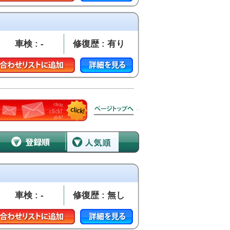
車検 : -
修復歴 : 有り
車検 : -
修復歴 : 無し