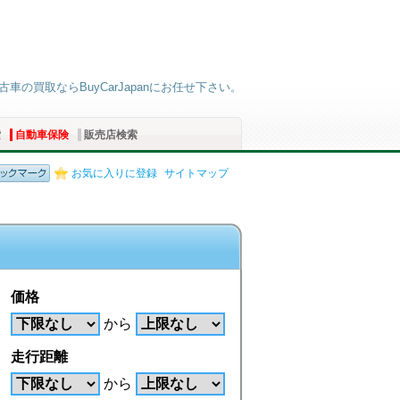
車の買取ならBuyCarJapanにお任せ下さい。
索
自動車保険
販売店検索
お気に入りに登録
サイトマップ
価格
から
走行距離
から