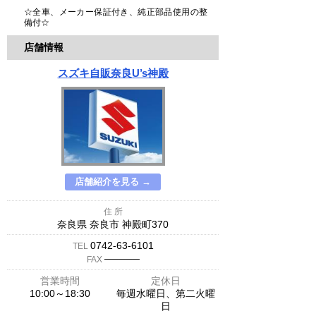
☆全車、メーカー保証付き、純正部品使用の整
備付☆
店舗情報
スズキ自販奈良U’s神殿
店舗紹介を見る →
住 所
奈良県 奈良市 神殿町370
0742-63-6101
TEL
─────
FAX
営業時間
定休日
10:00～18:30
毎週水曜日、第二火曜
日