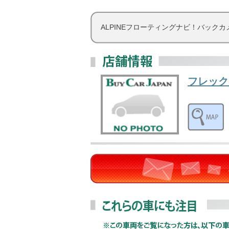
ALPINEフローティングナビ！バック
フレック