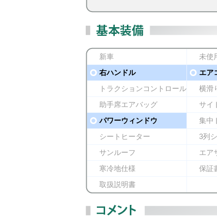
新車
未使
右ハンドル
エア
トラクションコントロール
横滑
助手席エアバッグ
サイ
パワーウィンドウ
集中
シートヒーター
3列
サンルーフ
エア
寒冷地仕様
保証
取扱説明書