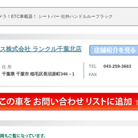
カメラ！ETC車載器！ シートバー 社外ハンドルルーフラック
ス株式会社 ランクル千葉北店
TEL
043-259-3663
住 所
千葉県 千葉市 稲毛区長沼原町346－1
FAX