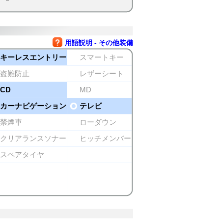
用語説明 - その他装備
キーレスエントリー
スマートキー
盗難防止
レザーシート
CD
MD
カーナビゲーション
テレビ
禁煙車
ローダウン
クリアランスソナー
ヒッチメンバー
スペアタイヤ