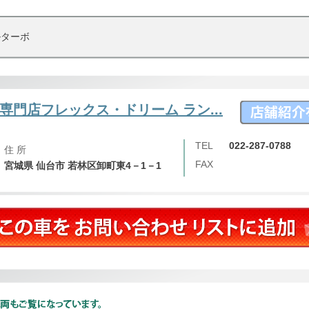
ルターボ
専門店フレックス・ドリーム ラン...
TEL
022-287-0788
住 所
FAX
宮城県 仙台市 若林区卸町東4－1－1