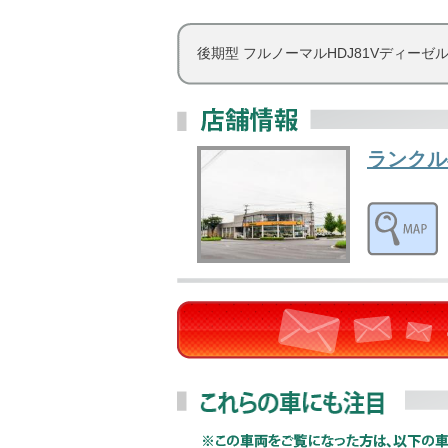
後期型 フルノーマルHDJ81Vディーゼ
ランクル