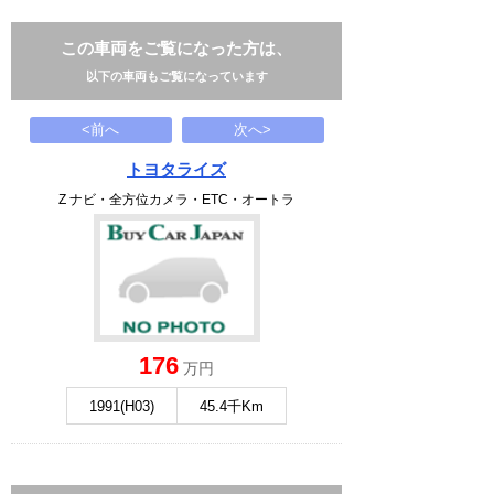
この車両をご覧になった方は、
以下の車両もご覧になっています
<前へ
次へ>
トヨタライズ
Z ナビ・全方位カメラ・ETC・オートラ
176
万円
1991(H03)
45.4千Km