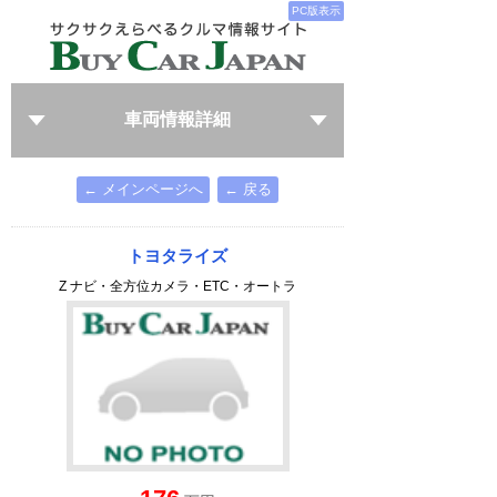
PC版表示
車両情報詳細
← メインページへ
← 戻る
トヨタライズ
Z ナビ・全方位カメラ・ETC・オートラ