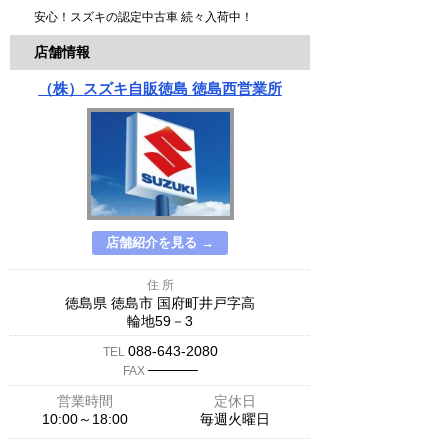
安心！スズキの認定中古車 続々入荷中！
店舗情報
（株）スズキ自販徳島 徳島西営業所
店舗紹介を見る →
住 所
徳島県 徳島市 国府町井戸字高
輪地59－3
088-643-2080
TEL
─────
FAX
営業時間
定休日
10:00～18:00
毎週火曜日