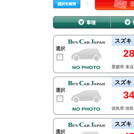
スズキ
選択
2
愛媛県 東
スズキ
選択
3
徳島県 徳
スズキ
選択