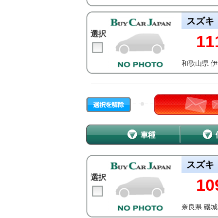
スズキ
選択
11
和歌山県 
スズキ
選択
10
奈良県 磯