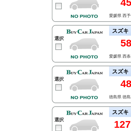
4
愛媛県 西
スズキ
選択
5
愛媛県 西
スズキ
選択
4
徳島県 徳
スズキ
選択
127