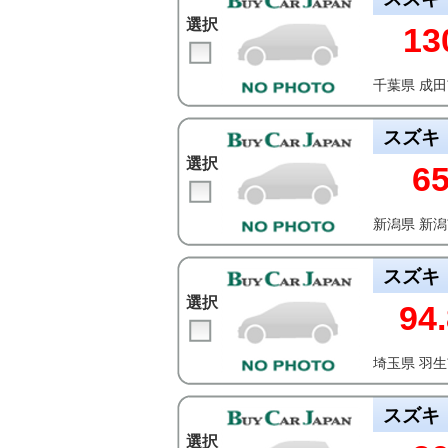
選択
13
千葉県 成
スズキ
選択
6
新潟県 新
スズキ
選択
94.
埼玉県 羽
スズキ
選択