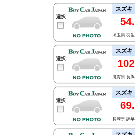
スズキ
選択
54.
埼玉県 羽
スズキ
選択
102
滋賀県 長
スズキ
選択
69.
長崎県 諫
スズキ