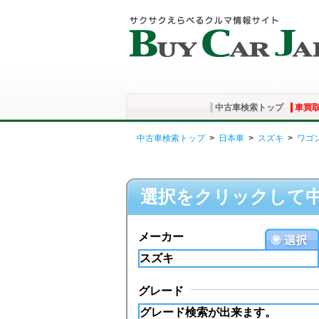
中古車検索トップ
車買
中古車検索トップ
>
日本車
>
スズキ
>
ワゴ
選択をクリックして
メーカー
グレード