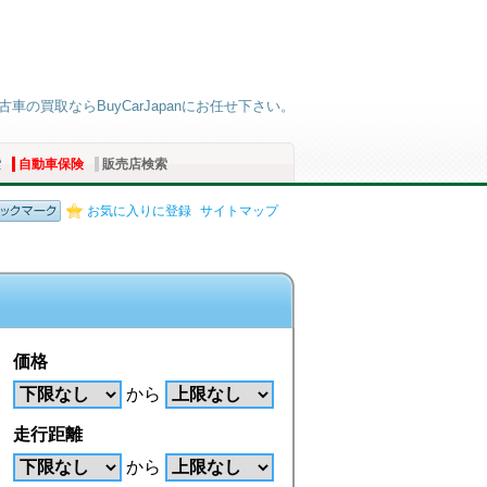
車の買取ならBuyCarJapanにお任せ下さい。
索
自動車保険
販売店検索
お気に入りに登録
サイトマップ
価格
から
走行距離
から