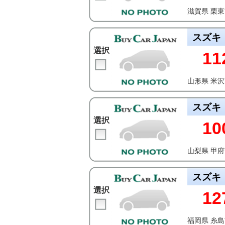
滋賀県 栗
スズキ
選択
11
山形県 米
スズキ
選択
10
山梨県 甲
スズキ
選択
12
福岡県 糸