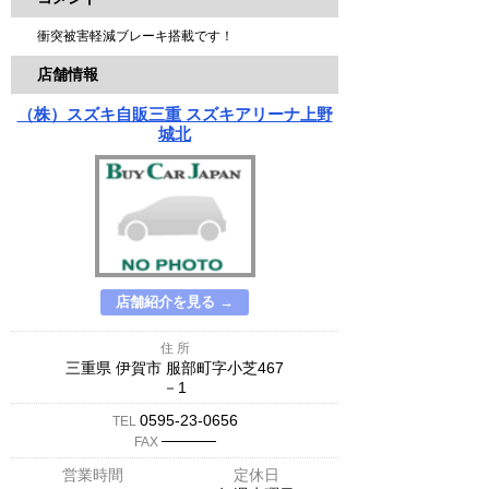
衝突被害軽減ブレーキ搭載です！
店舗情報
（株）スズキ自販三重 スズキアリーナ上野
城北
店舗紹介を見る →
住 所
三重県 伊賀市 服部町字小芝467
－1
0595-23-0656
TEL
─────
FAX
営業時間
定休日