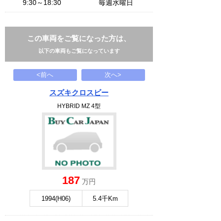
9:30～18:30
毎週水曜日
この車両をご覧になった方は、
以下の車両もご覧になっています
<前へ
次へ>
スズキクロスビー
HYBRID MZ 4型
187
万円
1994(H06)
5.4千Km