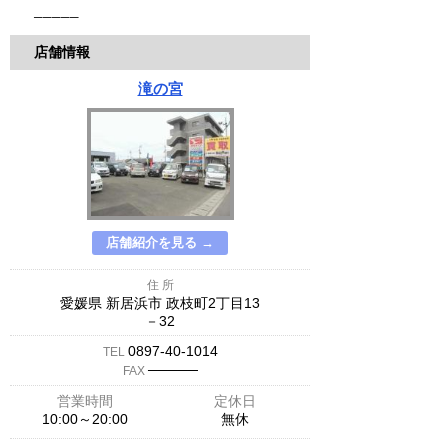
─────
店舗情報
滝の宮
店舗紹介を見る →
住 所
愛媛県 新居浜市 政枝町2丁目13
－32
0897-40-1014
TEL
─────
FAX
営業時間
定休日
10:00～20:00
無休