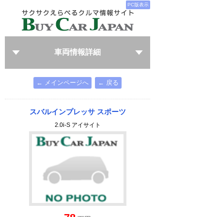
PC版表示
車両情報詳細
← メインページへ
← 戻る
スバルインプレッサ スポーツ
2.0i-S アイサイト