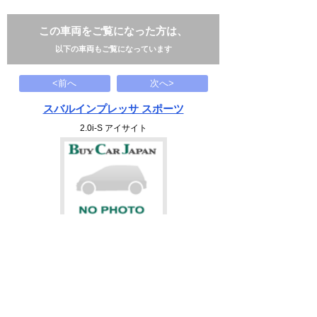
この車両をご覧になった方は、
以下の車両もご覧になっています
<前へ
次へ>
スバルインプレッサ スポーツ
2.0i-S アイサイト
78
万円
2017(H29)
61.7千Km