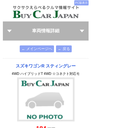
PC版表示
車両情報詳細
← メインページへ
← 戻る
スズキワゴンR スティングレー
4WD ハイブリッドT 4WD ☆コネクト対応モ