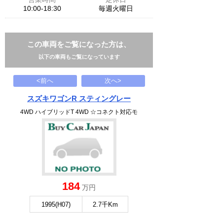
10:00-18:30
毎週火曜日
この車両をご覧になった方は、
以下の車両もご覧になっています
<前へ
次へ>
スズキワゴンR スティングレー
4WD ハイブリッドT 4WD ☆コネクト対応モ
184
万円
1995(H07)
2.7千Km