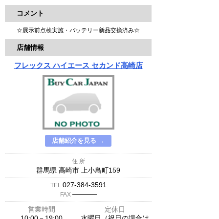
コメント
☆展示前点検実施・バッテリー新品交換済み☆
店舗情報
フレックス ハイエース セカンド高崎店
店舗紹介を見る →
住 所
群馬県 高崎市 上小鳥町159
027-384-3591
TEL
─────
FAX
営業時間
定休日
10:00－19:00
水曜日（祝日の場合は