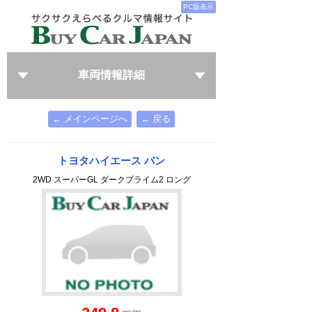
PC版表示
車両情報詳細
← メインページへ
← 戻る
トヨタハイエース バン
2WD スーパーGL ダークプライム2 ロング