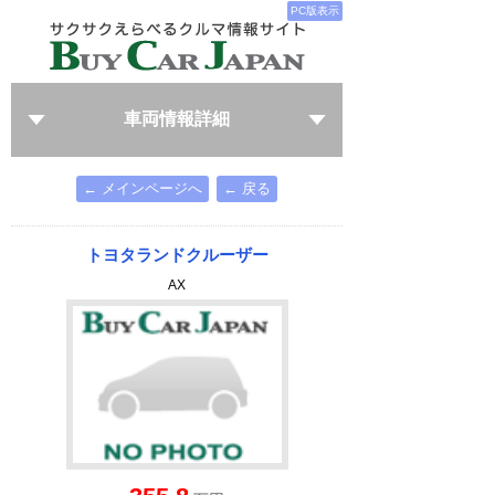
PC版表示
車両情報詳細
← メインページへ
← 戻る
トヨタランドクルーザー
AX