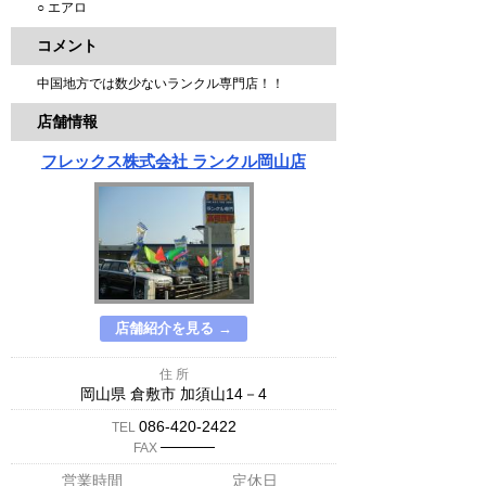
○ エアロ
コメント
中国地方では数少ないランクル専門店！！
店舗情報
フレックス株式会社 ランクル岡山店
店舗紹介を見る →
住 所
岡山県 倉敷市 加須山14－4
086-420-2422
TEL
─────
FAX
営業時間
定休日