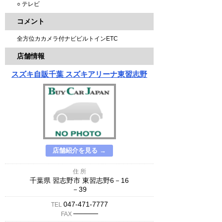
○ テレビ
コメント
全方位カカメラ付ナビビルトインETC
店舗情報
スズキ自販千葉 スズキアリーナ東習志野
店舗紹介を見る →
住 所
千葉県 習志野市 東習志野6－16
－39
047-471-7777
TEL
─────
FAX