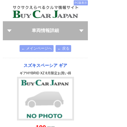
PC版表示
車両情報詳細
← メインページへ
← 戻る
スズキスペーシア ギア
ギアHYBRID XZ 8月限定お買い得