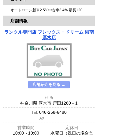
オートローン新車2.5%中古車3.4% 最長120
店舗情報
ランクル専門店 フレックス・ドリーム 湘南
厚木店
店舗紹介を見る →
住 所
神奈川県 厚木市 戸田1280－1
046-258-6480
TEL
─────
FAX
営業時間
定休日
10:00～19:00
水曜日（祝日の場合営