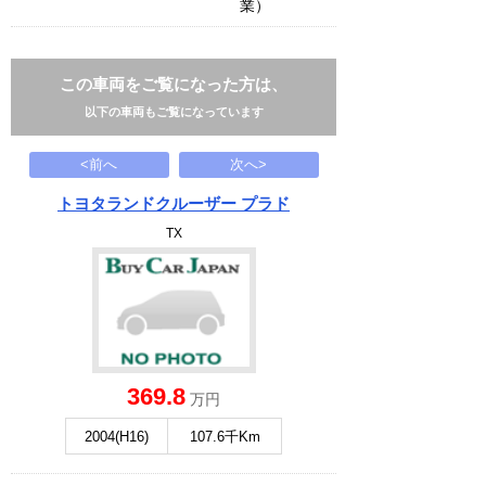
業）
この車両をご覧になった方は、
以下の車両もご覧になっています
<前へ
次へ>
トヨタランドクルーザー プラド
TX
369.8
万円
2004(H16)
107.6千Km