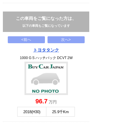
この車両をご覧になった方は、
以下の車両もご覧になっています
<前へ
次へ>
トヨタタンク
1000 G S ハッチバック DCVT 2W
96.7
万円
2018(H30)
25.9千Km