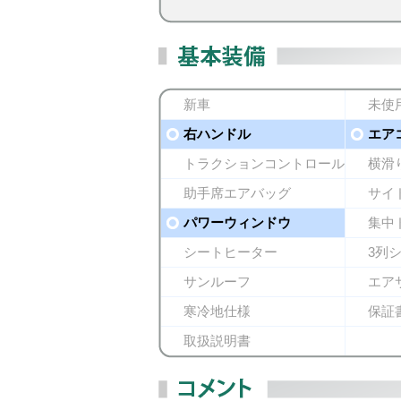
新車
未使
右ハンドル
エア
トラクションコントロール
横滑
助手席エアバッグ
サイ
パワーウィンドウ
集中
シートヒーター
3列
サンルーフ
エア
寒冷地仕様
保証
取扱説明書