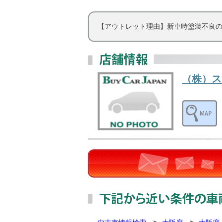
【アウトレット理由】新車時塗装不良
（株）ス