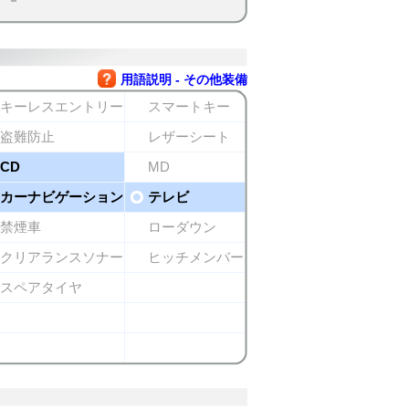
用語説明 - その他装備
キーレスエントリー
スマートキー
盗難防止
レザーシート
CD
MD
カーナビゲーション
テレビ
禁煙車
ローダウン
クリアランスソナー
ヒッチメンバー
スペアタイヤ