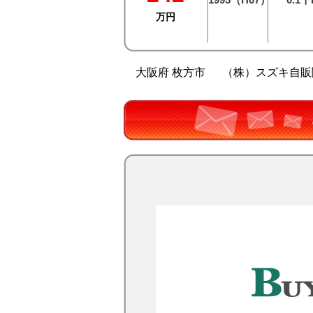
万円
大阪府 枚方市
（株）スズキ自販