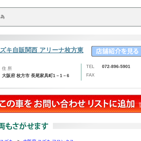
の為
ズキ自販関西 アリーナ枚方東
TEL
072-896-5901
住 所
FAX
大阪府 枚方市 長尾家具町1－1－6