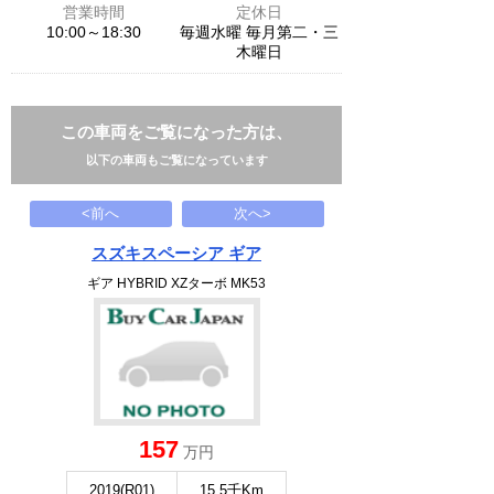
営業時間
定休日
10:00～18:30
毎週水曜 毎月第二・三
木曜日
この車両をご覧になった方は、
以下の車両もご覧になっています
<前へ
次へ>
スズキスペーシア ギア
ギア HYBRID XZターボ MK53
157
万円
2019(R01)
15.5千Km