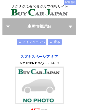
PC版表示
車両情報詳細
← メインページへ
← 戻る
スズキスペーシア ギア
ギア HYBRID XZターボ MK53